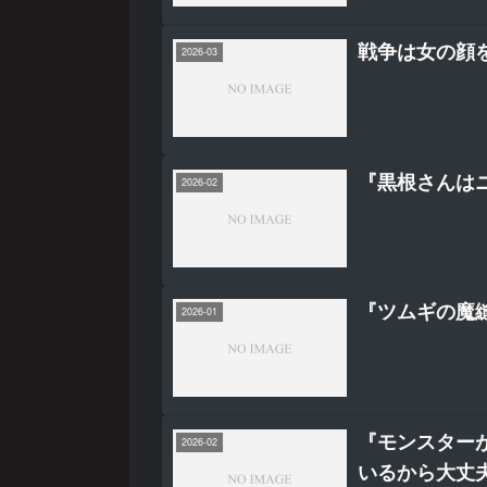
戦争は女の顔を
2026-03
『黒根さんは
2026-02
『ツムギの魔縫
2026-01
『モンスター
2026-02
いるから大丈