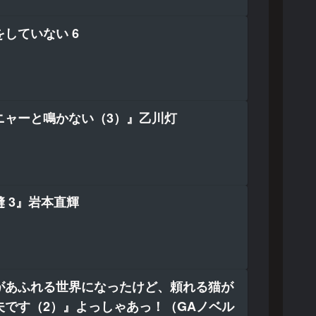
していない 6
ニャーと鳴かない（3）』乙川灯
 3』岩本直輝
があふれる世界になったけど、頼れる猫が
夫です（2）』よっしゃあっ！（GAノベル