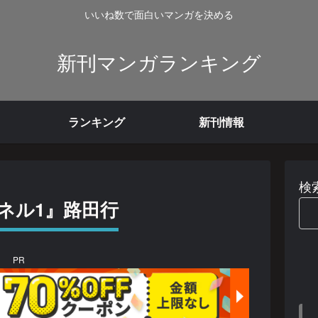
いいね数で面白いマンガを決める
新刊マンガランキング
ランキング
新刊情報
検
ネル1』路田行
PR