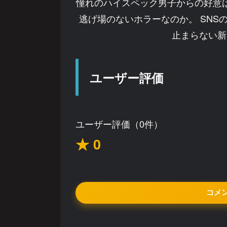
憧れのハイスペック男子からの好意
逃げ場のないホラーなのか。 SN
止まらない新
ユーザー評価
ユーザー評価（0件）
★ 0
コメ