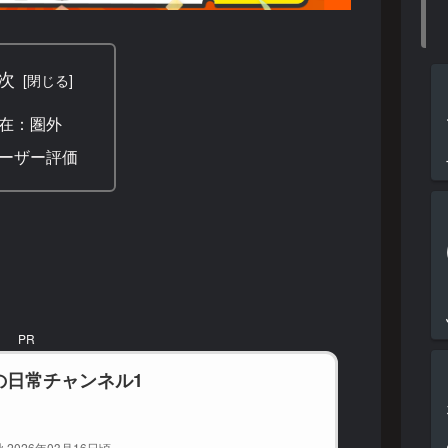
次
在：圏外
ーザー評価
PR
の日常チャンネル1
 2026年03月16日頃