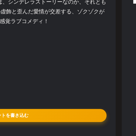
は、シンデレラストーリーなのか、それとも
Sの虚飾と歪んだ愛情が交差する、ゾクゾクが
感覚ラブコメディ！
ントを書き込む