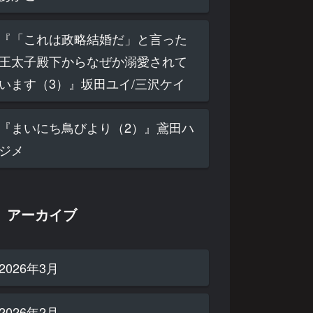
『「これは政略結婚だ」と言った
王太子殿下からなぜか溺愛されて
います（3）』坂田ユイ/三沢ケイ
『まいにち鳥びより（2）』鳶田ハ
ジメ
アーカイブ
2026年3月
2026年2月