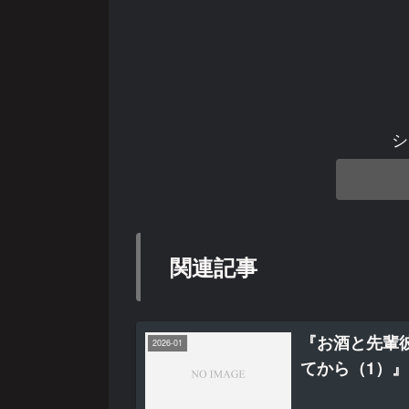
シ
関連記事
『お酒と先輩
2026-01
てから（1）』