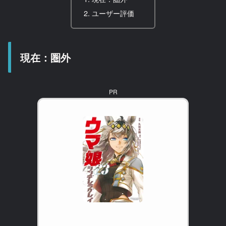
ユーザー評価
現在：圏外
PR