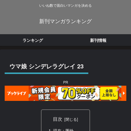
いいね数で面白いマンガを決める
新刊マンガランキング
ランキング
新刊情報
ウマ娘 シンデレラグレイ 23
PR
目次
現在：圏外