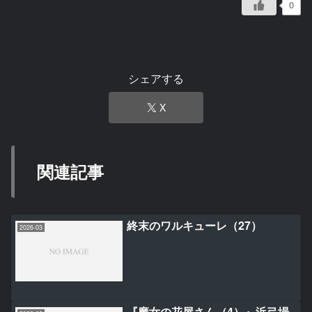
0
シェアする
X
関連記事
終末のワルキューレ（27）
2026-03
『魔女の花屋さん（4）』浜弓場