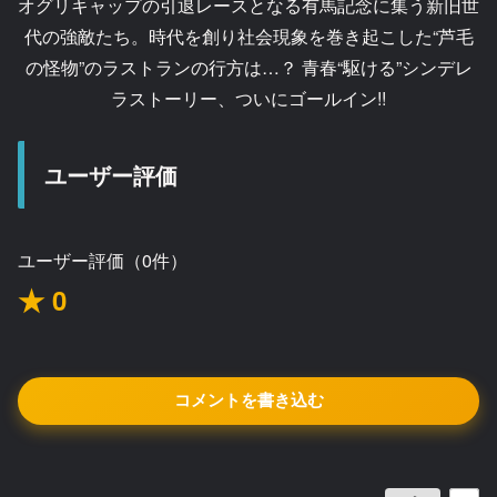
オグリキャップの引退レースとなる有馬記念に集う新旧世
代の強敵たち。時代を創り社会現象を巻き起こした“芦毛
の怪物”のラストランの行方は…？ 青春“駆ける”シンデレ
ラストーリー、ついにゴールイン!!
ユーザー評価
ユーザー評価（0件）
★ 0
コメントを書き込む