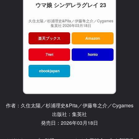
ウマ娘 シンデレラグレイ 23
久住太陽／杉浦理史&Pita／伊藤隼之介／Cygames
集英社 2026年03月18日
楽天ブックス
Amazon
7net
honto
ebookjapan
作者：久住太陽／杉浦理史&Pita／伊藤隼之介／Cygames
出版社：集英社
発売日：2026年03月18日