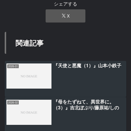
シェアする
X
関連記事
『天使と悪魔（1）』山本小鉄子
2026-01
『母をたずねて、異世界に。
2026-02
（3）』吉北ぽぷり/藤原祐/しの