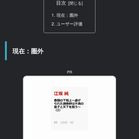
目次
現在：圏外
ユーザー評価
現在：圏外
PR