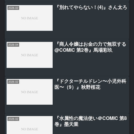
『別れてやらない！(4)』さん太ろ
2026-02
『商人令嬢はお金の力で無双する
2026-04
@COMIC 第2巻』馬場彩玖
『ドクターチルドレン〜小児外科
2026-02
医〜（9）』秋野桜花
『水属性の魔法使い＠COMIC 第8
2026-02
巻』墨天業