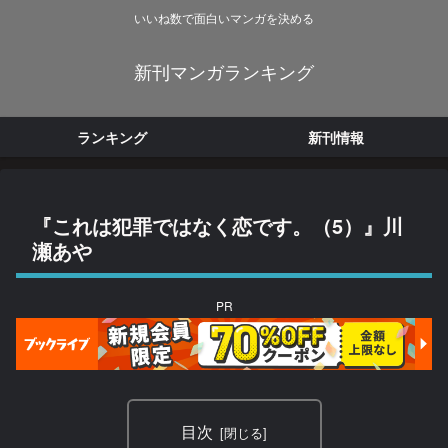
いいね数で面白いマンガを決める
新刊マンガランキング
ランキング
新刊情報
『これは犯罪ではなく恋です。（5）』川
瀬あや
PR
目次