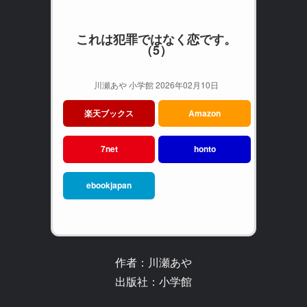
これは犯罪ではなく恋です。
（5）
川瀬あや 小学館 2026年02月10日
楽天ブックス
Amazon
7net
honto
ebookjapan
作者：川瀬あや
出版社：小学館