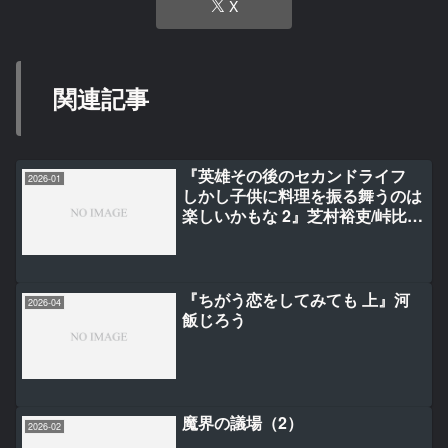
X
関連記事
『英雄その後のセカンドライフ
2026-01
しかし子供に料理を振る舞うのは
楽しいかもな 2』芝村裕吏/峠比
呂/しずまよしのり
『ちがう恋をしてみても 上』河
2026-04
飯じろう
魔界の議場（2）
2026-02