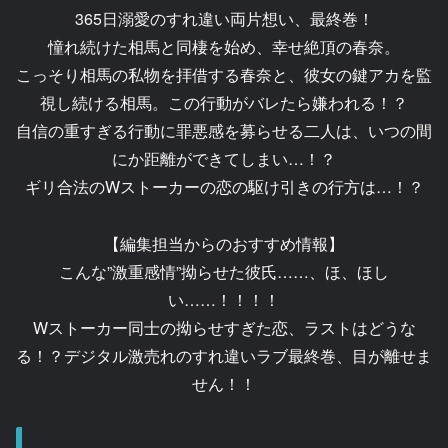
365日溺愛のすれ違い両片想い、最終巻！
憧れ続けた相馬と同棲を始め、幸せ絶頂の春奈。
こっそり相馬の私物を拝借する春奈と、彼女の鍵アカを監
視し続ける相馬。この行動がバレたら嫌われる！？
自信の重すぎる行動に罪悪感を募らせる二人は、いつの間
にか距離ができてしまい…！？
ギリ合法のWストーカーの恋の駆け引きの行方は…！？
【編集担当からのおすすめ情報】
こんな”激重感情”拗らせた彼氏……、ほ、ほし
い……！！！！
Wストーカー同士の拗らせすぎた恋、ラストはどうな
る！？デジタル激売れのすれ違いラブ最終巻、目が離せま
せん！！