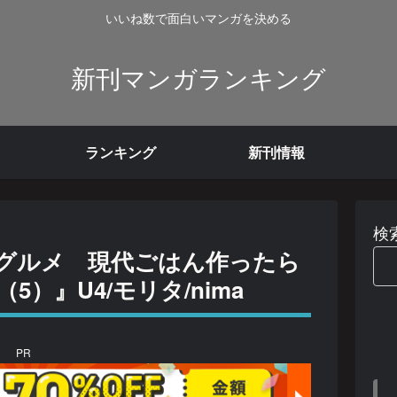
いいね数で面白いマンガを決める
新刊マンガランキング
ランキング
新刊情報
検
グルメ 現代ごはん作ったら
）』U4/モリタ/nima
PR