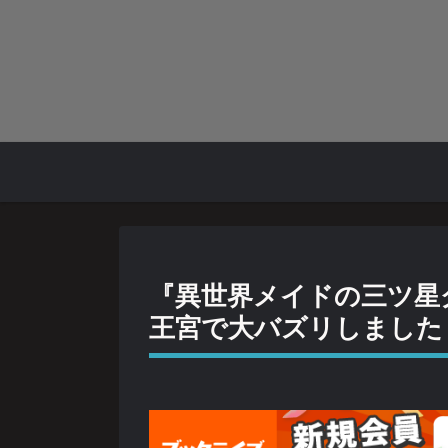
『異世界メイドの三ツ星
王宮で大バズリしました（5