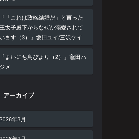
『「これは政略結婚だ」と言った
王太子殿下からなぜか溺愛されて
います（3）』坂田ユイ/三沢ケイ
『まいにち鳥びより（2）』鳶田ハ
ジメ
アーカイブ
2026年3月
2026年2月