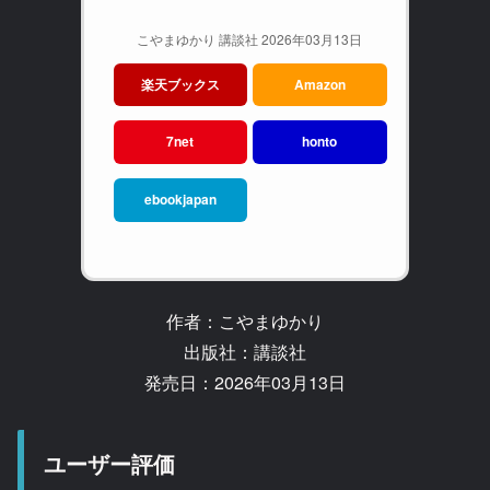
こやまゆかり 講談社 2026年03月13日
楽天ブックス
Amazon
7net
honto
ebookjapan
作者：こやまゆかり
出版社：講談社
発売日：2026年03月13日
ユーザー評価