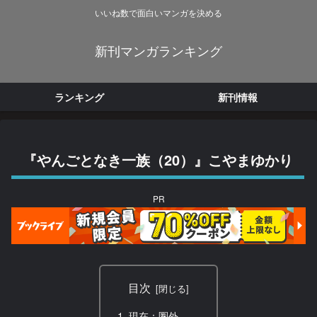
いいね数で面白いマンガを決める
新刊マンガランキング
ランキング
新刊情報
『やんごとなき一族（20）』こやまゆかり
PR
目次
現在：圏外