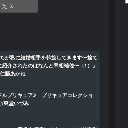
X
たちが私に結婚相手を斡旋してきます〜捨て
に紹介されたのはなんと宰相補佐〜（1）』
/仁藤あかね
ドルプリキュア♪ プリキュアコレクショ
/東堂いづみ