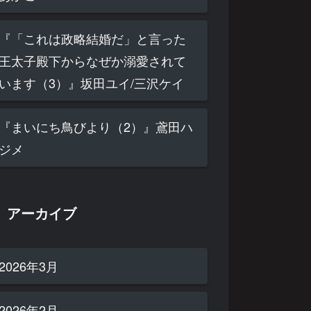
『「これは政略結婚だ」と言った
王太子殿下からなぜか溺愛されて
います（3）』坂田ユイ/三沢ケイ
『まいにち鳥びより（2）』鳶田ハ
ジメ
アーカイブ
2026年3月
2026年2月