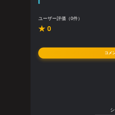
ユーザー評価（0件）
★ 0
コメ
シ