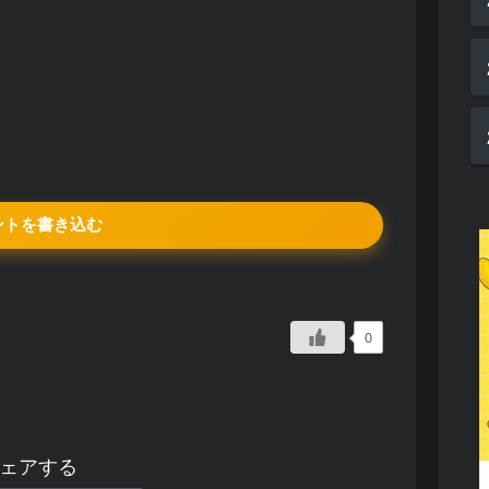
ントを書き込む
0
ェアする