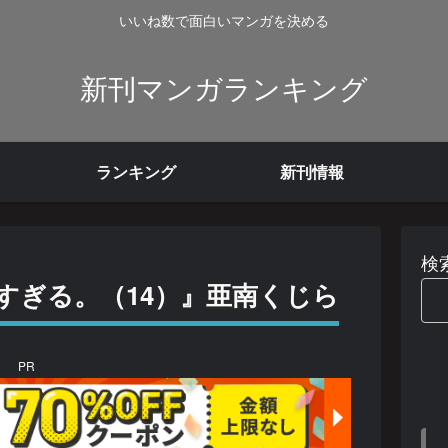
いいね数で面白いマンガを決める
新刊マンガランキング
ランキング
新刊情報
検
すぎる。（14）』亜南くじら
PR