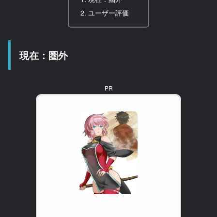
ユーザー評価
現在：圏外
PR