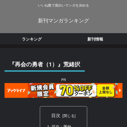
いいね数で面白いマンガを決める
新刊マンガランキング
ランキング
新刊情報
『再会の勇者（1）』荒緒択
PR
目次
現在：圏外