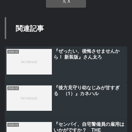
X
関連記事
『ぜったい、後悔させませんか
2026-02
ら！ 新装版』さん太ろ
『後方見守り幼なじみが甘すぎ
2026-02
る （1）』カネハル
『センパイ、自宅警備員の雇用は
2026-03
いかがですか？ THE