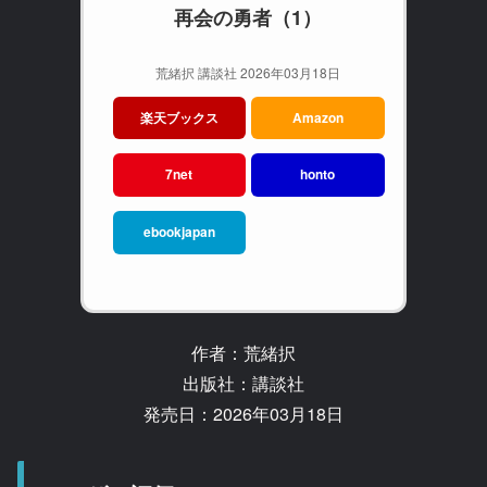
再会の勇者（1）
荒緒択 講談社 2026年03月18日
楽天ブックス
Amazon
7net
honto
ebookjapan
作者：荒緒択
出版社：講談社
発売日：2026年03月18日