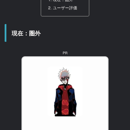
ユーザー評価
現在：圏外
PR