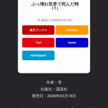
ぶっ壊れ世界で死んだ時
（1）
壱 講談社 2026年03月18日
楽天ブックス
Amazon
7net
honto
ebookjapan
作者：壱
出版社：講談社
発売日：2026年03月18日