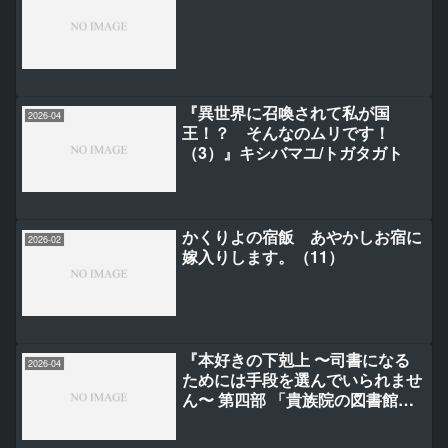
『異世界に召喚されて私が国
2026-04
王！？ そんなのムリです！
（3）』キシバマユ/トガタガト
かくりよの宿飯 あやかしお宿に
2026-02
嫁入りします。（11）
『本好きの下剋上 〜司書になる
2026-04
ためには手段を選んでいられませ
ん〜 第四部 「貴族院の図書館を
救いたい！12」（4-12）』勝木光