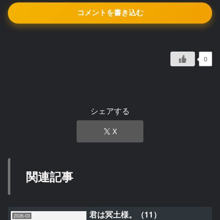
コメントを書き込む
0
シェアする
X
関連記事
君は冥土様。（11）
2026-03