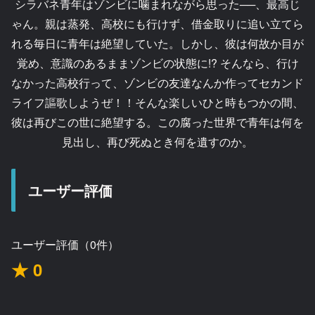
シラバネ青年はゾンビに噛まれながら思った──、最高じ
ゃん。親は蒸発、高校にも行けず、借金取りに追い立てら
れる毎日に青年は絶望していた。しかし、彼は何故か目が
覚め、意識のあるままゾンビの状態に!? そんなら、行け
なかった高校行って、ゾンビの友達なんか作ってセカンド
ライフ謳歌しようぜ！！そんな楽しいひと時もつかの間、
彼は再びこの世に絶望する。この腐った世界で青年は何を
見出し、再び死ぬとき何を遺すのか。
ユーザー評価
ユーザー評価（0件）
★ 0