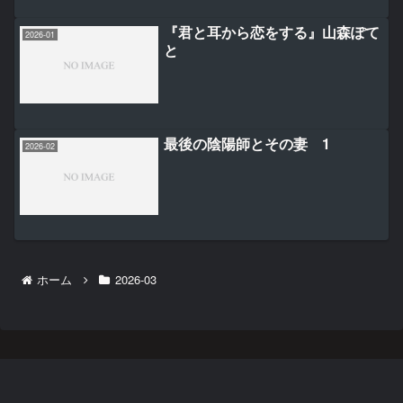
『君と耳から恋をする』山森ぽて
2026-01
と
最後の陰陽師とその妻 1
2026-02
ホーム
2026-03