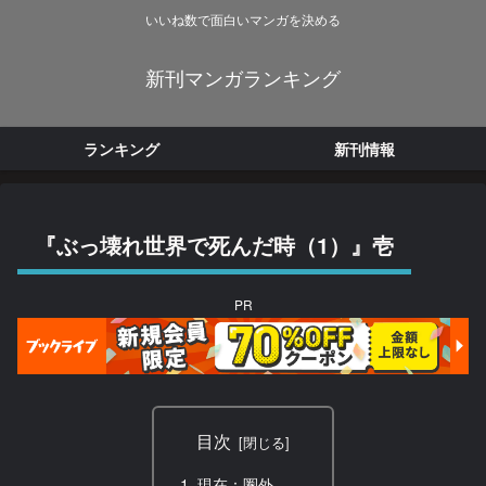
いいね数で面白いマンガを決める
新刊マンガランキング
ランキング
新刊情報
『ぶっ壊れ世界で死んだ時（1）』壱
PR
目次
現在：圏外