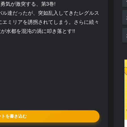
勇気が激突する、第3巻!
バル達だったが、突如乱入してきたレグルス
にエミリアを誘拐されてしまう。さらに続々
が水都を混沌の渦に叩き落とす!!
ントを書き込む