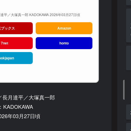
平／大塚真一郎 KADOKAWA 2026年03月27日頃
天ブックス
Amazon
7net
honto
ookjapan
／長月達平／大塚真一郎
KADOKAWA
26年03月27日頃