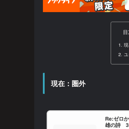
目
現
ユ
現在：圏外
Re:ゼロ
雄の詩 3