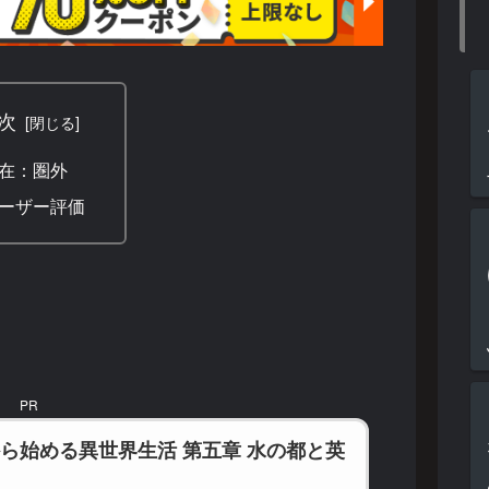
次
在：圏外
ーザー評価
PR
から始める異世界生活 第五章 水の都と英