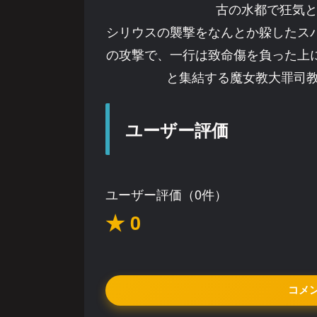
古の水都で狂気と
シリウスの襲撃をなんとか躱したス
の攻撃で、一行は致命傷を負った上
と集結する魔女教大罪司教
ユーザー評価
ユーザー評価（0件）
★ 0
コメ