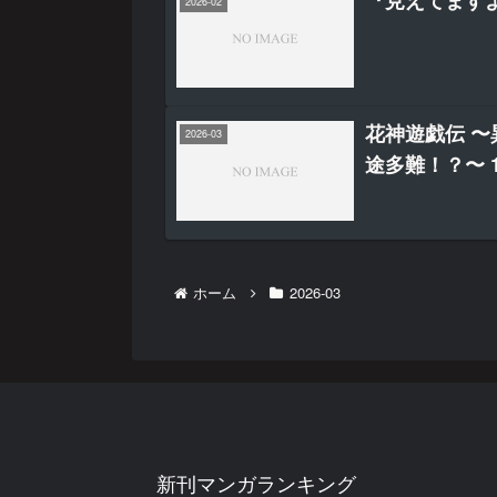
『見えてます
2026-02
花神遊戯伝 
2026-03
途多難！？〜 
ホーム
2026-03
新刊マンガランキング