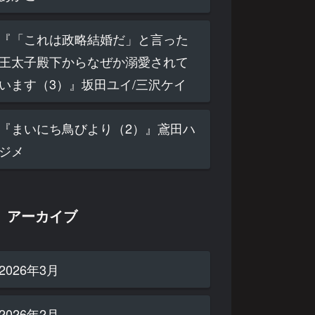
『「これは政略結婚だ」と言った
王太子殿下からなぜか溺愛されて
います（3）』坂田ユイ/三沢ケイ
『まいにち鳥びより（2）』鳶田ハ
ジメ
アーカイブ
2026年3月
2026年2月