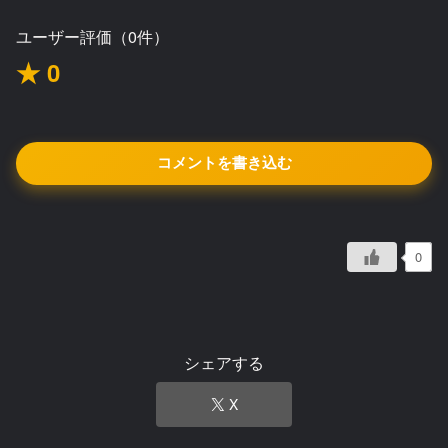
ユーザー評価（0件）
★ 0
コメントを書き込む
0
シェアする
X