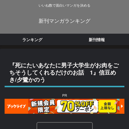
いいね数で面白いマンガを決める
新刊マンガランキング
ランキング
新刊情報
『死にたいあなたに男子大学生がお肉をご
ちそうしてくれるだけのお話 1』信豆め
き/夕鷺かのう
PR