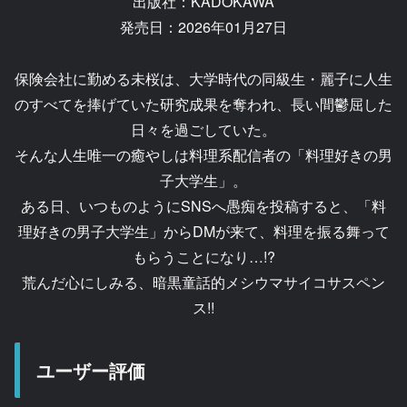
出版社：KADOKAWA
発売日：2026年01月27日
保険会社に勤める未桜は、大学時代の同級生・麗子に人生
のすべてを捧げていた研究成果を奪われ、長い間鬱屈した
日々を過ごしていた。
そんな人生唯一の癒やしは料理系配信者の「料理好きの男
子大学生」。
ある日、いつものようにSNSへ愚痴を投稿すると、「料
理好きの男子大学生」からDMが来て、料理を振る舞って
もらうことになり…!?
荒んだ心にしみる、暗黒童話的メシウマサイコサスペン
ス!!
ユーザー評価