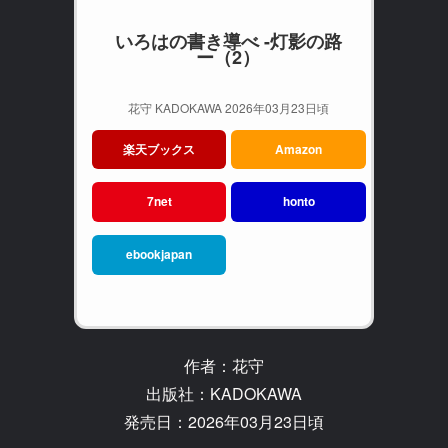
いろはの書き導べ -灯影の路
ー（2）
花守 KADOKAWA 2026年03月23日頃
楽天ブックス
Amazon
7net
honto
ebookjapan
作者：花守
出版社：KADOKAWA
発売日：2026年03月23日頃