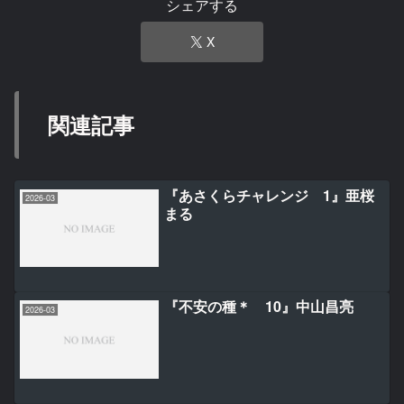
シェアする
X
関連記事
『あさくらチャレンジ 1』亜桜
2026-03
まる
『不安の種＊ 10』中山昌亮
2026-03