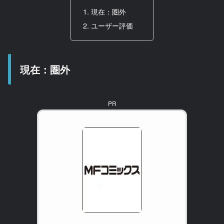
現在：圏外
ユーザー評価
現在：圏外
PR