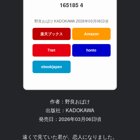
165185 4
野良おばけ KADOKAWA 2026年03月06日頃
楽天ブックス
Amazon
7net
honto
ebookjapan
作者：野良おばけ
出版社：KADOKAWA
発売日：2026年03月06日頃
遠くで見ていた君が、恋人になりました。