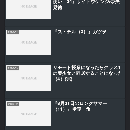
使い 34』サイトウケンジ/奈央
晃徳
『ストチル（3）』カツヲ
2026-02
リモート授業になったらクラス1
2026-03
の美少女と同居することになった
（4）(完)
『8月31日のロングサマー
2026-02
（11）』伊藤一角