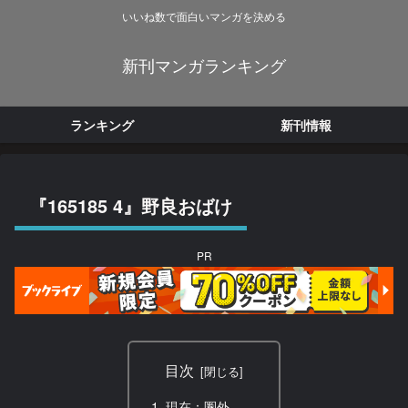
いいね数で面白いマンガを決める
新刊マンガランキング
ランキング
新刊情報
『165185 4』野良おばけ
PR
目次
現在：圏外