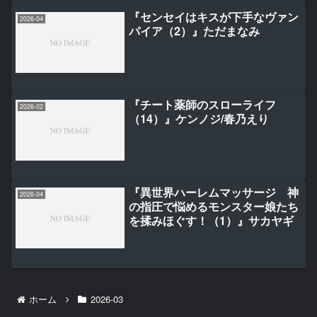
『センセイはキスが下手なヴァン
2026-04
パイア（2）』ただまなみ
『チート薬師のスローライフ
2026-02
（14）』ケンノジ/春乃えり
『異世界ハーレムマッサージ 神
2026-04
の指圧で悩めるモンスター娘たち
を揉みほぐす！（1）』サカヤギ
ホーム
2026-03