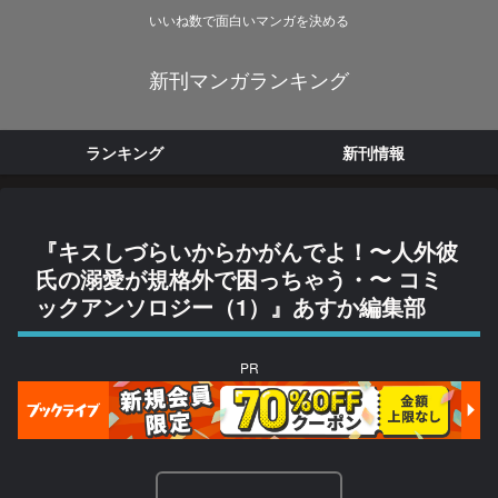
いいね数で面白いマンガを決める
新刊マンガランキング
ランキング
新刊情報
『キスしづらいからかがんでよ！〜人外彼
氏の溺愛が規格外で困っちゃう・〜 コミ
ックアンソロジー（1）』あすか編集部
PR