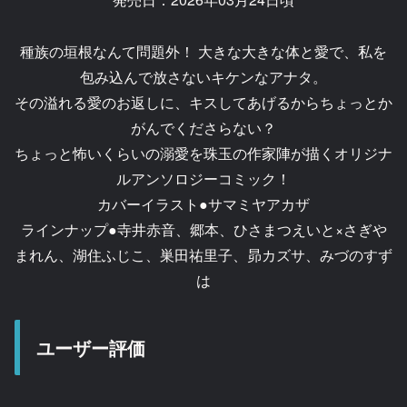
種族の垣根なんて問題外！ 大きな大きな体と愛で、私を
包み込んで放さないキケンなアナタ。
その溢れる愛のお返しに、キスしてあげるからちょっとか
がんでくださらない？
ちょっと怖いくらいの溺愛を珠玉の作家陣が描くオリジナ
ルアンソロジーコミック！
カバーイラスト●サマミヤアカザ
ラインナップ●寺井赤音、郷本、ひさまつえいと×さぎや
まれん、湖住ふじこ、巣田祐里子、昴カズサ、みづのすず
は
ユーザー評価