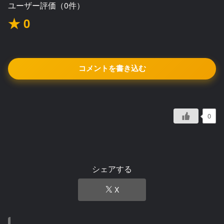
ユーザー評価（0件）
★ 0
コメントを書き込む
0
シェアする
X