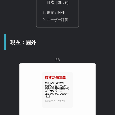
目次
現在：圏外
ユーザー評価
現在：圏外
PR