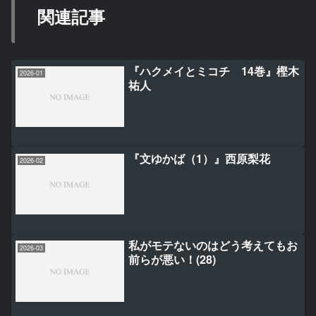
関連記事
『ハクメイとミコチ 14巻』樫木
2026-01
祐人
『文ゆかば（1）』西原梨花
2026-02
私がモテないのはどう考えてもお
2026-03
前らが悪い！(28)