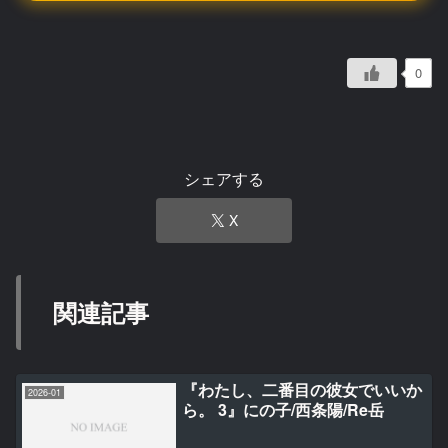
0
シェアする
X
関連記事
『わたし、二番目の彼女でいいか
2026-01
ら。 3』にの子/西条陽/Re岳