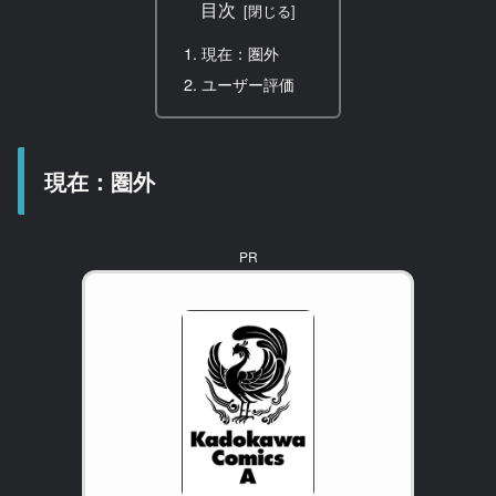
目次
現在：圏外
ユーザー評価
現在：圏外
PR