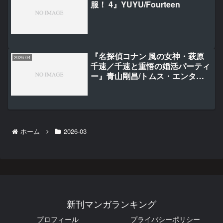
服！ 4』YUYU/Fourteen
『名探偵コナン 風の女神・萩原
2026-04
千速／千速と重悟の婚活パーティ
ー』青山剛昌/トムス・エンタテ
インメント
ホーム
2026-03
新刊マンガランキング
プロフィール
プライバシーポリシー