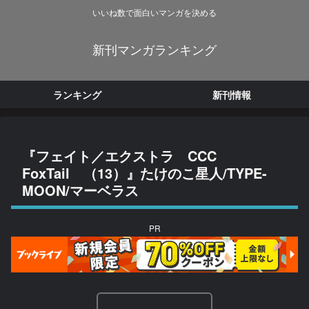
いいね数で面白いマンガを決める
新刊マンガランキング
ランキング
新刊情報
『フェイト／エクストラ CCC
FoxTail （13）』たけのこ星人/TYPE-
MOON/マーベラス
PR