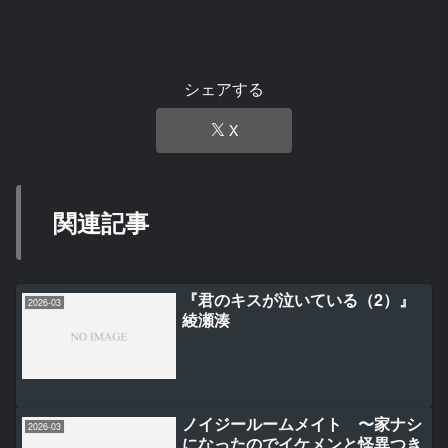
シェアする
X
関連記事
『君のキスが泣いている（2）』
2026-03
綾瀬湊
ノイジールームメイト 〜家ナシ
2026-03
になったのでイケメンと怪異つき