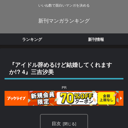
いいね数で面白いマンガを決める
新刊マンガランキング
ランキング
新刊情報
『アイドル辞めるけど結婚してくれます
か!? 4』三吉汐美
PR
目次