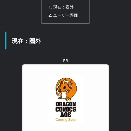
現在：圏外
ユーザー評価
現在：圏外
PR