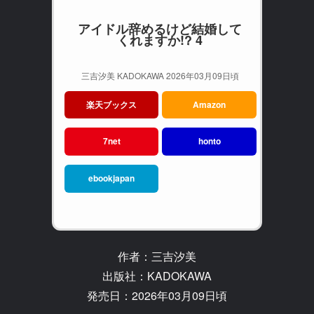
アイドル辞めるけど結婚して
くれますか!? 4
三吉汐美 KADOKAWA 2026年03月09日頃
楽天ブックス
Amazon
7net
honto
ebookjapan
作者：三吉汐美
出版社：KADOKAWA
発売日：2026年03月09日頃