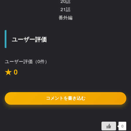
20話
21話
番外編
ユーザー評価
ユーザー評価（0件）
★ 0
コメントを書き込む
0