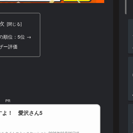
次
の順位：5位 →
ザー評価
PR
すよ！ 愛沢さん5
ルタイムコミュニケーション 2026年02月06日頃