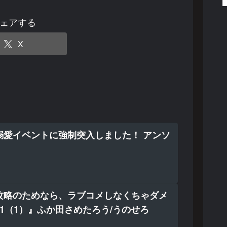
ェアする
X
溺愛イベントに強制突入しました！ アンソ
攻略のためなら、ラブコメしなくちゃダメ
L.1（1）』ふか田さめたろう/うのせろ