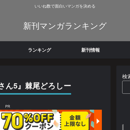
いいね数で面白いマンガを決める
新刊マンガランキング
ランキング
新刊情報
検
さん5』棘尾どろしー
PR