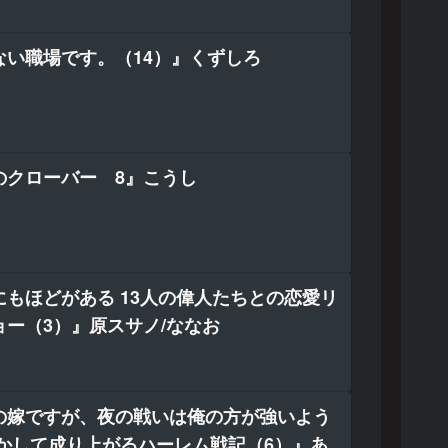
ない職場です。（14）』くずしろ
のクローバー 8』こうし
もほどがある 13人の偉人たちとの恋愛リ
ー（3）』原スサノ/ななお
の嫁ですが、夜の戦いは俺の方が強いよう
活かして成り上がるハーレム戦記（6）』あ