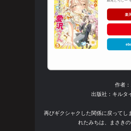
楽
eb
作者：
出版社：キルタ
再びギクシャクした関係に戻ってし
れたみちは、まさきの