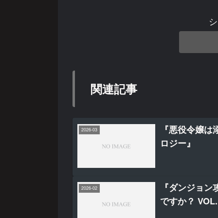
シ
関連記事
『悪役令嬢は
2026-03
ロジー』
『ダンジョン
2026-02
ですか？ VO