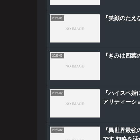
『笑顔のたえ
2026-01
『きみは四葉
2026-03
『ハイスペ婚に
2026-02
アリティーショ
『異世界最強
2026-02
です 知略を