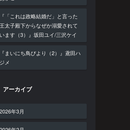
『「これは政略結婚だ」と言った
王太子殿下からなぜか溺愛されて
います（3）』坂田ユイ/三沢ケイ
『まいにち鳥びより（2）』鳶田ハ
ジメ
アーカイブ
2026年3月
2026年2月