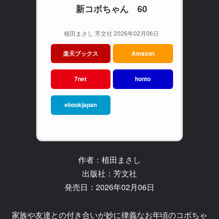
新コボちゃん 60
植田まさし 芳文社 2026年02月06日
楽天ブックス
Amazon
7net
honto
ebookjapan
作者：植田まさし
出版社：芳文社
発売日：2026年02月06日
家族や友達との付き合いが妙に律義なお年頃のコボちゃ