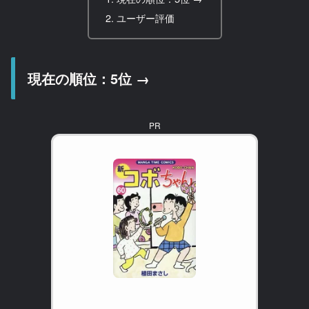
ユーザー評価
現在の順位：5位 →
PR