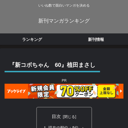
いいね数で面白いマンガを決める
新刊マンガランキング
ランキング
新刊情報
『新コボちゃん 60』植田まさし
PR
目次
現在の順位：5位 →