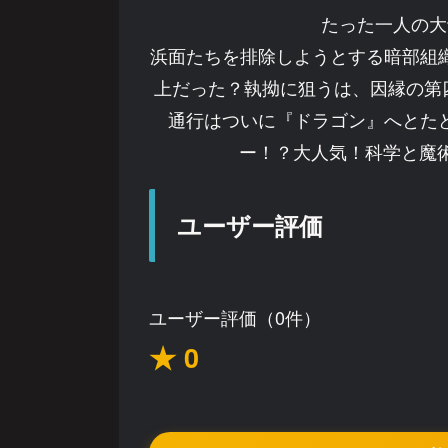
たった一人の大
浜面たちを排除しようとする暗部組
上だった？執拗に狙うは、因縁の第
通行はついに『ドラゴン』へとた
ー！？大人気！科学と魔術
ユーザー評価
ユーザー評価（0件）
★ 0