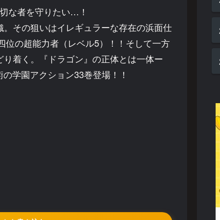
切な者を守りたい…！
織。その狙いはイレギュラーな存在の浜面仕
四位の超能力者（レベル5）！！そして一方
どり着く。『ドラゴン』の正体とは一体ー
の学園アクション33巻登場！！