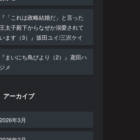
『「これは政略結婚だ」と言った
王太子殿下からなぜか溺愛されて
います（3）』坂田ユイ/三沢ケイ
『まいにち鳥びより（2）』鳶田ハ
ジメ
アーカイブ
2026年3月
2026年2月