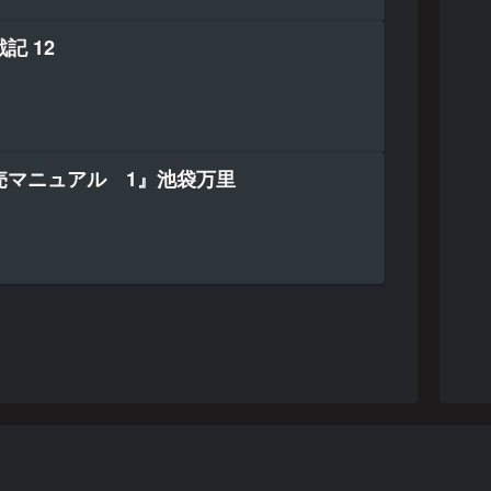
記 12
売マニュアル 1』池袋万里