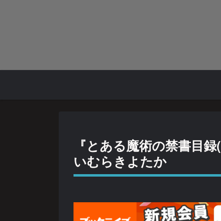
『とある魔術の禁書目録(3
いむらきよたか