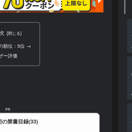
次
の順位：5位 →
ザー評価
PR
の禁書目録(33)