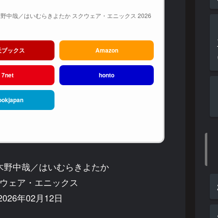
野中哉／はいむらきよたか スクウェア・エニックス 2026
天ブックス
Amazon
7net
honto
ookjapan
木野中哉／はいむらきよたか
ウェア・エニックス
026年02月12日