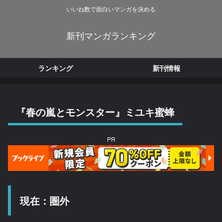
いいね数で面白いマンガを決める
新刊マンガランキング
ランキング
新刊情報
『春の嵐とモンスター』ミユキ蜜蜂
PR
現在：圏外