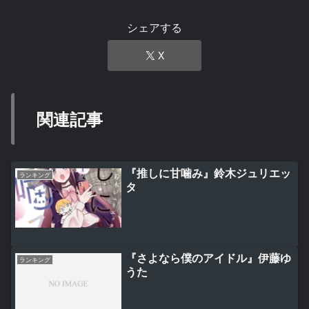
シェアする
X
関連記事
『推しに甘噛み』鈴木ジュリエッ
ランキング
タ
『さよなら僕のアイドル』伊藤ゆ
ランキング
うた