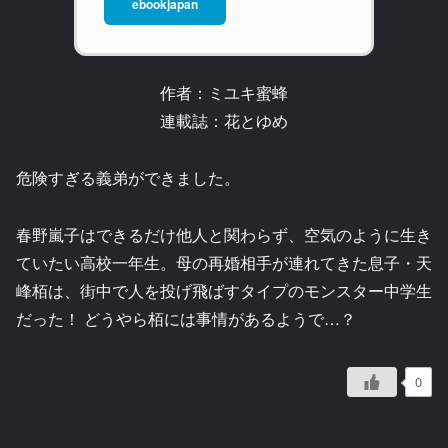
ebookjapan
作者：ミユキ蜜蜂
連載誌：花とゆめ
危険すぎる義弟ができました。
春野嵐子はできるだけ他人と関わらず、空気のように生き
ていたい高校一年生。母の再婚相手が連れてきた息子・天
峰栢は、街中で人を投げ飛ばすタイプのモンスター中学生
だった！ どうやら栢には事情があるようで…？
0