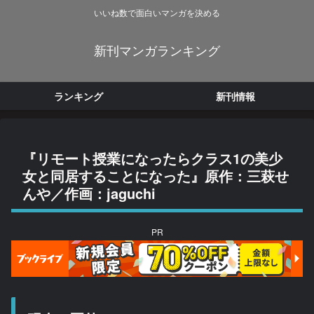
いいね数で面白いマンガを決める
新刊マンガランキング
ランキング
新刊情報
『リモート授業になったらクラス1の美少
女と同居することになった』原作：三萩せ
んや／作画：jaguchi
PR