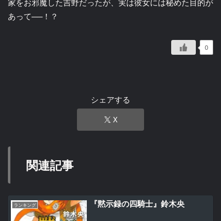
家をお邪魔した吉野だったが、実は彼女には秘めた目的が
あって──！？
0
シェアする
X
関連記事
『黙示録の四騎士』鈴木央
ランキング