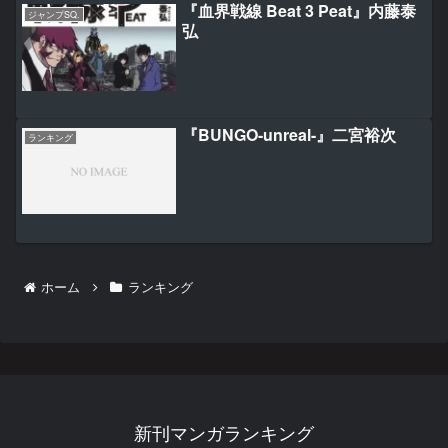
『血界戦線 Beat 3 Peat』内藤泰
ジャンプSQ.
弘
『BUNGO-unreal-』二宮裕次
ランキング
ホーム
ランキング
新刊マンガランキング