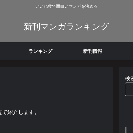
いいね数で面白いマンガを決める
新刊マンガランキング
ランキング
新刊情報
検
覧で紹介します。