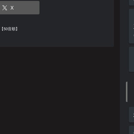
X
【50音順】