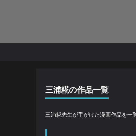
三浦糀の作品一覧
三浦糀先生が手がけた漫画作品を一