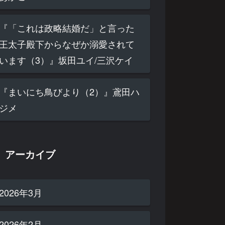
『「これは政略結婚だ」と言った
王太子殿下からなぜか溺愛されて
います（3）』坂田ユイ/三沢ケイ
『まいにち鳥びより（2）』鳶田ハ
ジメ
アーカイブ
2026年3月
2026年2月