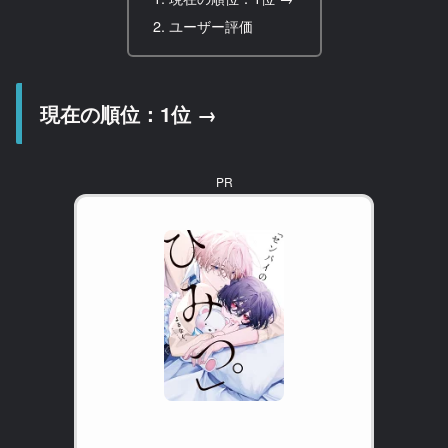
ユーザー評価
現在の順位：1位 →
PR