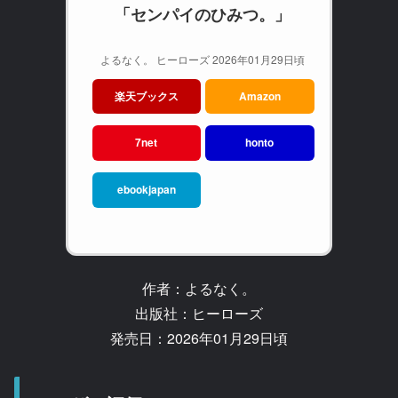
「センパイのひみつ。」
よるなく。 ヒーローズ 2026年01月29日頃
楽天ブックス
Amazon
7net
honto
ebookjapan
作者：よるなく。
出版社：ヒーローズ
発売日：2026年01月29日頃