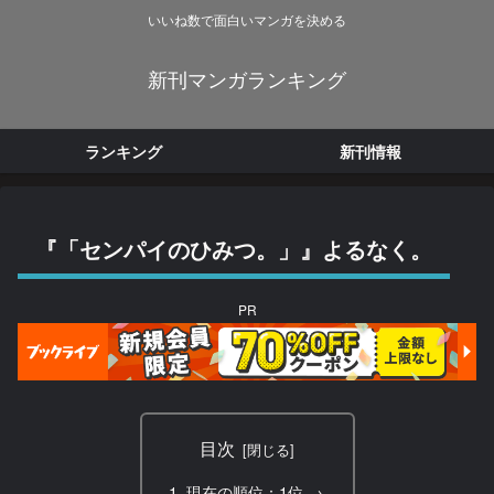
いいね数で面白いマンガを決める
新刊マンガランキング
ランキング
新刊情報
『「センパイのひみつ。」』よるなく。
PR
目次
現在の順位：1位 →