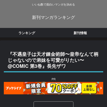
いいね数で面白いマンガを決める
新刊マンガランキング
ランキング
新刊情報
『不遇皇子は天才錬金術師〜皇帝なんて柄
じゃないので弟妹を可愛がりたい〜
@COMIC 第3巻』長先ザワ
PR