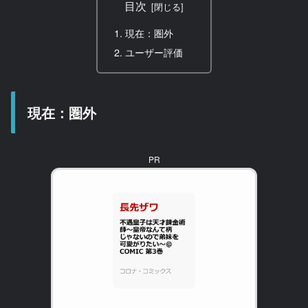
目次
現在：圏外
ユーザー評価
現在：圏外
PR