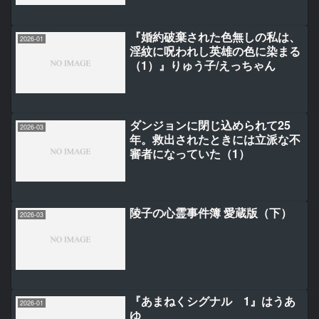
『婚約破棄された色無しの私は、
2026-01
淫紋に呪われし英雄の色に染まる
（1）』りゅう子/えっちゃん
ダンジョンに閉じ込められて25
2026-03
年。救出されたときには立派な不
審者になっていた（1）
陵子の心霊事件簿 愛蔵版（下）
2026-03
『あまねくシグナル 1』はうあ
2026-01
ゆ