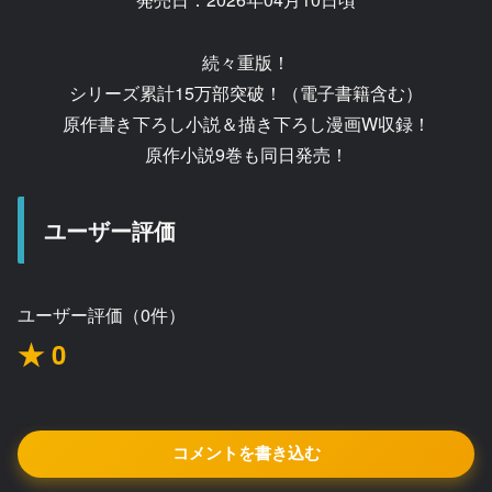
続々重版！
シリーズ累計15万部突破！（電子書籍含む）
原作書き下ろし小説＆描き下ろし漫画W収録！
原作小説9巻も同日発売！
ユーザー評価
ユーザー評価（0件）
★ 0
コメントを書き込む