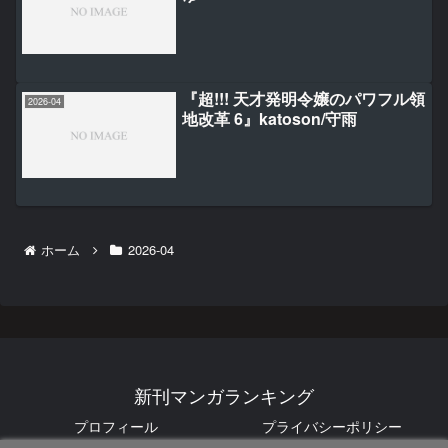
『超!!! 天才発明令嬢のパワフル領
2026-04
地改革 6』katoson/守雨
ホーム
2026-04
新刊マンガランキング
プロフィール
プライバシーポリシー