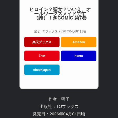
ヒロイン？聖女？いいえ、オ
ールワークスメイドです
（誇）！@COMIC 第7巻
螢子 TOブックス 2026年04月01日頃
楽天ブックス
Amazon
7net
honto
ebookjapan
作者：螢子
出版社：TOブックス
発売日：2026年04月01日頃