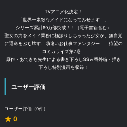
TVアニメ化決定！
「世界一素敵なメイドになってみせます！」
シリーズ累計60万部突破！！（電子書籍含む）
聖女の力をメイド業務に極振りしちゃった少女が、無自覚
に運命をぶち壊す、勘違いお仕事ファンタジー！ 待望の
コミカライズ第7巻！
原作・あてきち先生による書き下ろしSS＆番外編・描き
下ろし特別漫画を収録！
ユーザー評価
ユーザー評価（0件）
★ 0