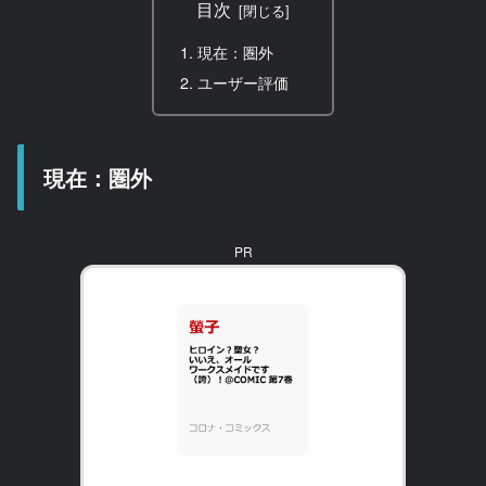
目次
現在：圏外
ユーザー評価
現在：圏外
PR