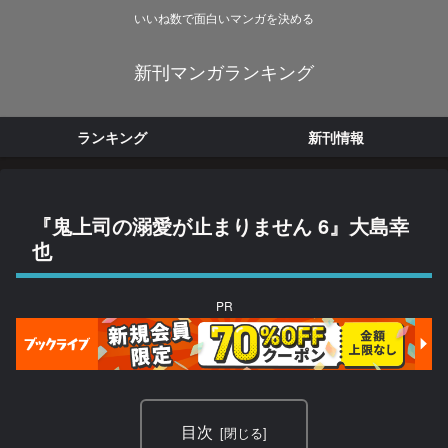
いいね数で面白いマンガを決める
新刊マンガランキング
ランキング
新刊情報
『鬼上司の溺愛が止まりません 6』大島幸
也
PR
目次