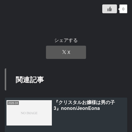
0
シェアする
X
関連記事
『クリスタルお嬢様は男の子
2026-04
3』nonon/JeonEona