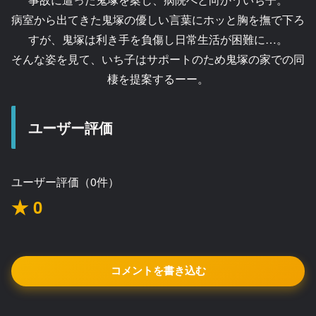
病室から出てきた鬼塚の優しい言葉にホッと胸を撫で下ろ
すが、鬼塚は利き手を負傷し日常生活が困難に…。
そんな姿を見て、いち子はサポートのため鬼塚の家での同
棲を提案するーー。
ユーザー評価
ユーザー評価（0件）
★ 0
コメントを書き込む