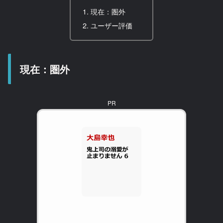
現在：圏外
ユーザー評価
現在：圏外
PR