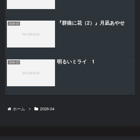
『群狼に花（2）』月凪あやせ
2026-03
明るいミライ 1
2026-03
ホーム
2026-04