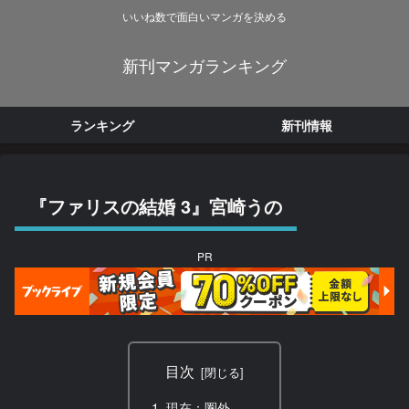
いいね数で面白いマンガを決める
新刊マンガランキング
ランキング
新刊情報
『ファリスの結婚 3』宮崎うの
PR
目次
現在：圏外