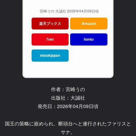
宮崎うの 大誠社 2026年04月09日頃
楽天ブックス
Amazon
7net
honto
ebookjapan
作者：宮崎うの
出版社：大誠社
発売日：2026年04月09日頃
国王の策略に嵌められ、断頭台へと連行されたファリスと
サナ。