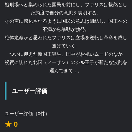
処刑場へと集められた国民を前にし、ファリスは毅然とし
た態度で自分の意思を表明する。
その声に感化されるように国民の意思は団結し、国王への
不満から暴動が勃発。
絶体絶命かと思われたファリスは立場を逆転し革命を成し
遂げていく。
ついに迎えた新国王誕生、国中がお祝いムードのなか
祝賀に訪れた北国（ノーザン）のジル王子が新たな波乱を
運んできて…。
ユーザー評価
ユーザー評価（0件）
★ 0