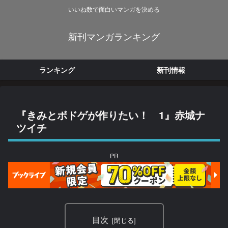
いいね数で面白いマンガを決める
新刊マンガランキング
ランキング
新刊情報
『きみとボドゲが作りたい！ 1』赤城ナ
ツイチ
PR
目次