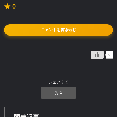
★ 0
コメントを書き込む
0
シェアする
X
関連記事