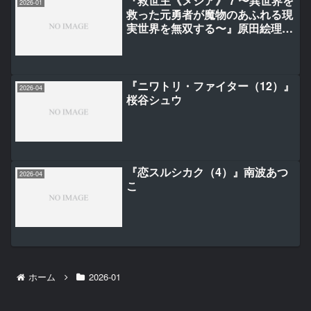
『救世主《メシア》 7 〜異世界を
2026-01
救った元勇者が魔物のあふれる現
実世界を無双する〜』原田絵理/
平成オワリ
『ニワトリ・ファイター（12）』
2026-04
桜谷シュウ
『恋スルシカク（4）』南波あつ
2026-04
こ
ホーム
2026-01