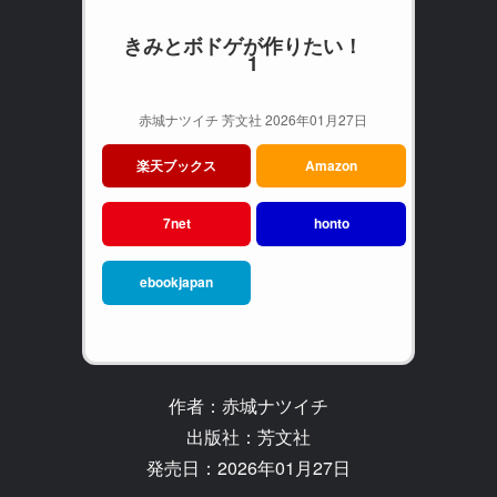
きみとボドゲが作りたい！
1
赤城ナツイチ 芳文社 2026年01月27日
楽天ブックス
Amazon
7net
honto
ebookjapan
作者：赤城ナツイチ
出版社：芳文社
発売日：2026年01月27日