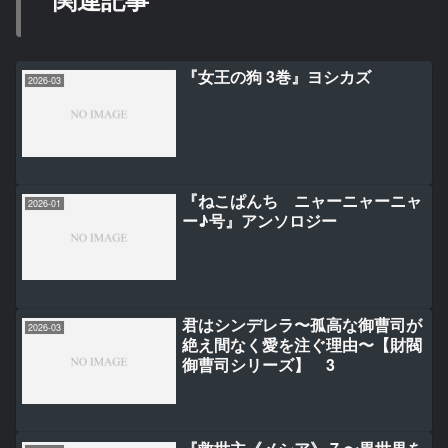
『女王の狗 3巻』ヨシカズ
2026-03
『ねこぱんち ニャーニャーニャ
2026-01
ー♪号』アンソロジー
君はシンデレラ〜孤高な御曹司が
2026-03
絶え間なく愛を注ぐ理由〜【財閥
御曹司シリーズ】 3