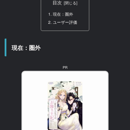
目次
現在：圏外
ユーザー評価
現在：圏外
PR