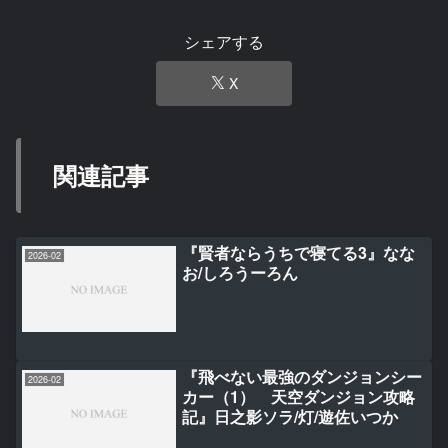
シェアする
X
関連記事
『賢者ならうちで寝てる3』なな
2026-02
お/しろうーろん
『飛べない最強のダンジョンシー
2026-02
カー（1） 天空ダンジョン攻略
記』日之影ソラ/灯/遊佐いつか