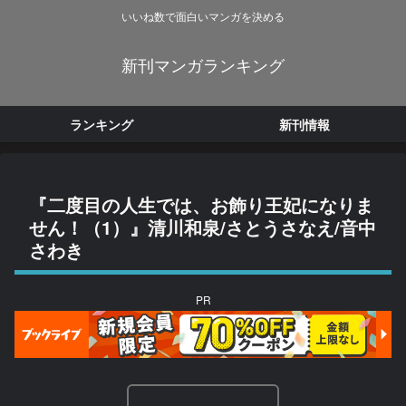
いいね数で面白いマンガを決める
新刊マンガランキング
ランキング
新刊情報
『二度目の人生では、お飾り王妃になりま
せん！（1）』清川和泉/さとうさなえ/音中
さわき
PR