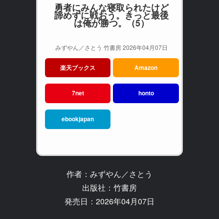
勇者にみんな寝取られたけど
諦めずに戦おう。きっと最後
は俺が勝つ。（5）
みずやん／さとう 竹書房 2026年04月07日
楽天ブックス
Amazon
7net
honto
ebookjapan
作者：みずやん／さとう
出版社：竹書房
発売日：2026年04月07日