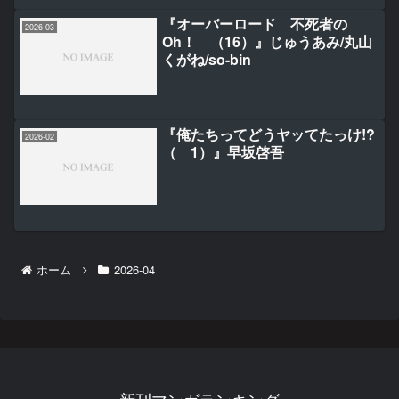
『オーバーロード 不死者の
2026-03
Oh！ （16）』じゅうあみ/丸山
くがね/so-bin
『俺たちってどうヤッてたっけ!?
2026-02
（ 1）』早坂啓吾
ホーム
2026-04
新刊マンガランキング