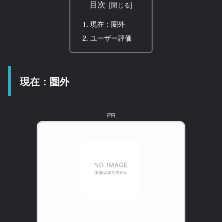
目次
現在：圏外
ユーザー評価
現在：圏外
PR