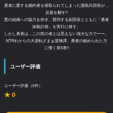
勇者に愛する婚約者を寝取られてしまった護衛兵団長が…
反旗を翻す!!
悪の組織への協力を仰ぎ、賛同する副団長とともに「勇者
抹殺計画」を実行に移す。
しかし勇者は…この世の者とは思えない強大な力でーー。
NTRれからの大逆転ざまぁ冒険譚、勇者の秘められた力
に慄く第5巻!!
ユーザー評価
ユーザー評価（0件）
★ 0