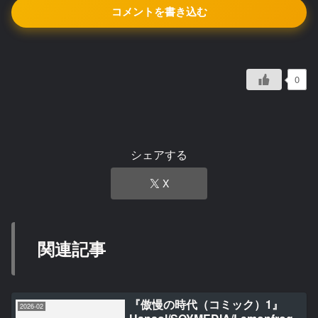
コメントを書き込む
0
シェアする
X
関連記事
『傲慢の時代（コミック）1』
2026-02