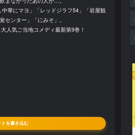
飲まなかったあの人が…。
中華にマヨ」「レッドジラフ54」「岩屋観
覚センター」「にみそ」。
大人気ご当地コメディ最新第9巻！
ントを書き込む