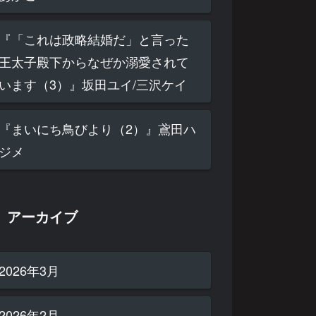
『「これは政略結婚だ」と言った
王太子殿下からなぜか溺愛されて
います（3）』坂田ユイ/三沢ケイ
『まいにち鳥びより（2）』鳶田ハ
ジメ
アーカイブ
2026年3月
2026年2月