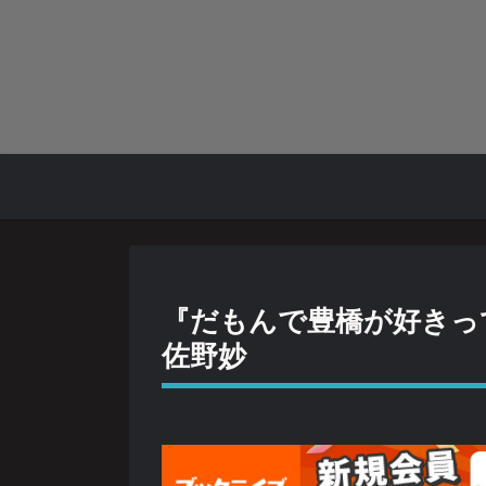
『だもんで豊橋が好きっ
佐野妙