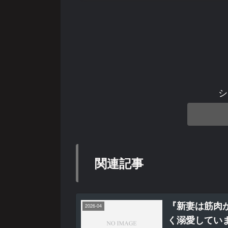
シ
関連記事
『新妻は筋肉
2026-04
く溺愛してい