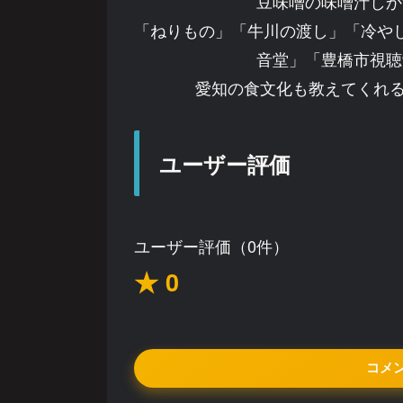
豆味噌の味噌汁しか
「ねりもの」「牛川の渡し」「冷やし
音堂」「豊橋市視聴
愛知の食文化も教えてくれる
ユーザー評価
ユーザー評価（0件）
★ 0
コメ