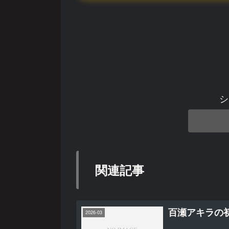
シ
関連記事
百瀬アキラの
2026-03