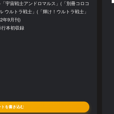
、※「宇宙戦士アンドロマルス」(「別冊コロコ
トル ウルトラ戦士」(「輝け！ウルトラ戦士」
82年9月刊)
単行本初収録
ントを書き込む