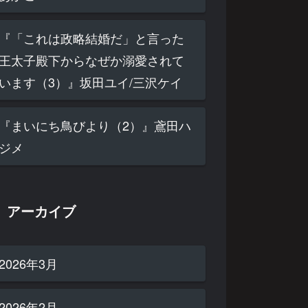
『「これは政略結婚だ」と言った
王太子殿下からなぜか溺愛されて
います（3）』坂田ユイ/三沢ケイ
『まいにち鳥びより（2）』鳶田ハ
ジメ
アーカイブ
2026年3月
2026年2月