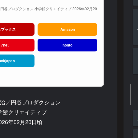
円谷プロダクション 小学館クリエイティブ 2026年02月20
天ブックス
Amazon
7net
honto
ookjapan
治／円谷プロダクション
学館クリエイティブ
26年02月20日頃