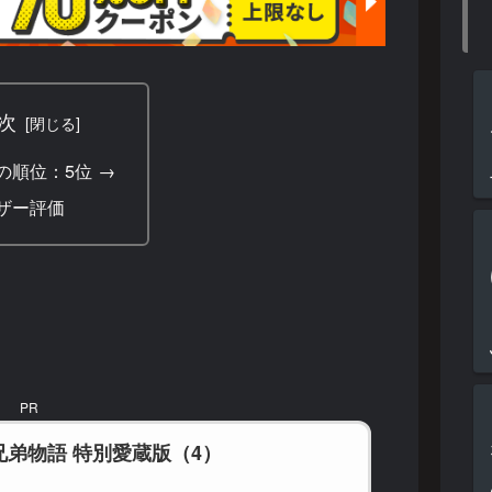
次
の順位：5位 →
ザー評価
PR
兄弟物語 特別愛蔵版（4）