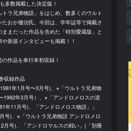
も多数掲載した決定版！
ルトラ兄弟物語」をはじめ、数多くのウルト
かたおか徹治氏。今回は、学年誌等で掲載さ
のままだった作品を含めた「特別愛蔵版」と
料や新規インタビューも掲載！！
P超の作品を単行本初収録！
4巻収録作品
981年1月号〜3月号)、※「ウルトラ兄弟物
〜1982年3月号）、※「アンドロメロスの逆
81年11月号)、「アンドロメロス物語」」
3月号)、※「ウルトラ兄弟物語 アンドロメロ
〜12月号)、「アンドロマルスの戦い」(「別冊