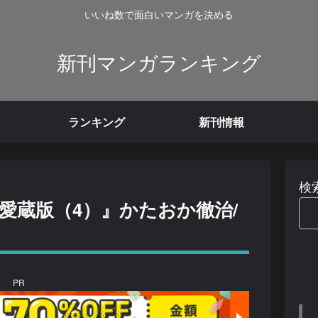
いいね数で面白いマンガを決める
新刊マンガランキング
ランキング
新刊情報
検
愛蔵版（4）』かたおか徹治/
PR