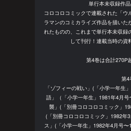
単行本未収録作品
コロコロコミックで連載された「ウ
ラマンのコミカライズ作品を描いた
れたものの、これまで単行本未収録
して刊行！連載当時の資
第4巻は合計270
第
「ゾフィーの戦い」(「小学一年生」1
語」（「小学一年生」1981年4月号
襲」(「別冊コロコロコミック」19
(「別冊コロコロコミック」1982年
ス」(「小学一年生」1982年4月号