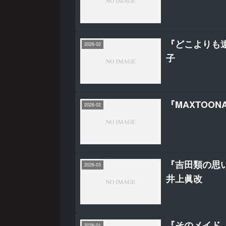
『どこよりも遠
2026-02
子
『MAXTOON
2026-02
『吉田類の思
2026-03
井上眞改
『そのメイド、
2026-01