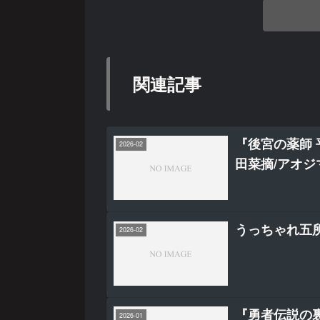
関連記事
『後宮の薬師 
2026-02
田菜摘/アオジ
うっちゃれ五所
2026-02
『勇者伝説の
2026-01