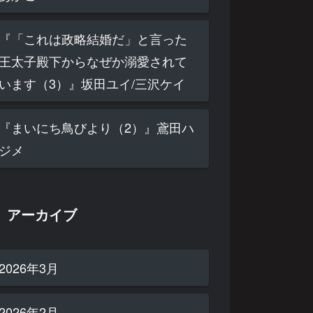
『「これは政略結婚だ」と言った
王太子殿下からなぜか溺愛されて
います（3）』坂田ユイ/三沢ケイ
『まいにち鳥びより（2）』鳶田ハ
ジメ
アーカイブ
2026年3月
2026年2月