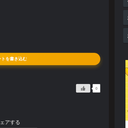
ントを書き込む
0
ェアする