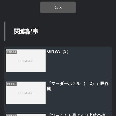
X
関連記事
GiNVA（3）
2026-03
『マーダーホテル （ 2）』民谷
2026-01
剛
『ひーくんと昴さんは犬猿の仲