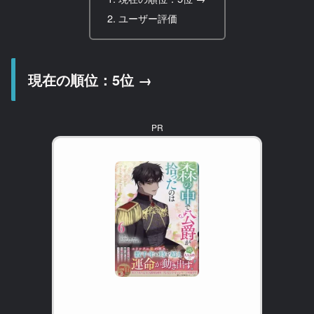
ユーザー評価
現在の順位：5位 →
PR