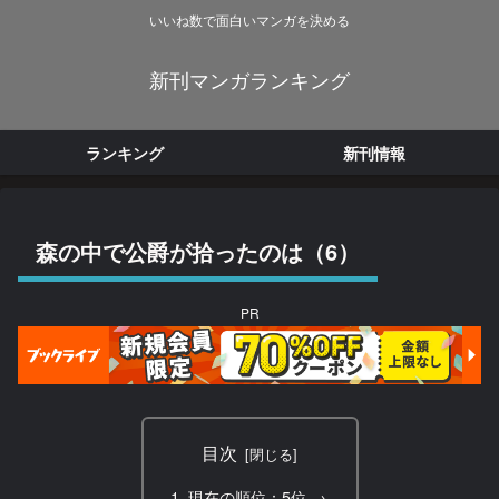
いいね数で面白いマンガを決める
新刊マンガランキング
ランキング
新刊情報
森の中で公爵が拾ったのは（6）
PR
目次
現在の順位：5位 →