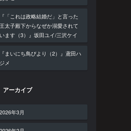
『「これは政略結婚だ」と言った
王太子殿下からなぜか溺愛されて
います（3）』坂田ユイ/三沢ケイ
『まいにち鳥びより（2）』鳶田ハ
ジメ
アーカイブ
2026年3月
2026年2月