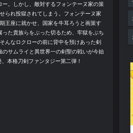
ロー。しかし、敵対するフォンテーヌ家の策
せられ投獄されてしまう。フォンテーヌ家
期王座に就かせ、国家を牛耳ろうと画策す
腐った貴族らをぶった切るため、牢獄をぶち
そんなロクローの前に背中を預けあった剣
強のサムライと異世界一の剣聖の戦いが今始
」発、本格刀剣ファンタジー第二弾！