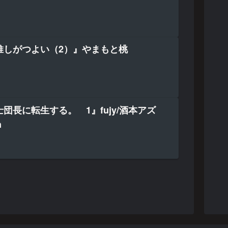
推しがつよい（2）』やまもと桃
団長に転生する。 1』fujy/酒本アズ
n