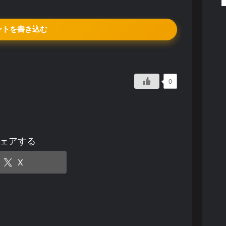
ントを書き込む
0
ェアする
X