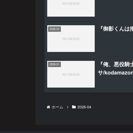
『御影くんは
2026-02
『俺、悪役騎士
2026-01
サ/kodamazo
ホーム
2026-04