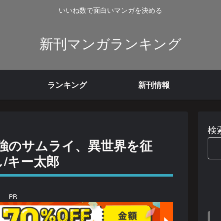
いいね数で面白いマンガを決める
新刊マンガランキング
ランキング
新刊情報
検
強のサムライ、異世界を征
/キー太郎
PR