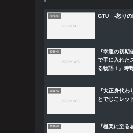
GTU -怒りの
2026-03
『幸運の初期
2026-01
で手に入れた
る物語 1』時
『大正身代わ
2026-02
とでじこレッド
『極楽に至る忌
2026-01