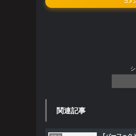
コメ
シ
関連記事
『パーフェク
2026-03