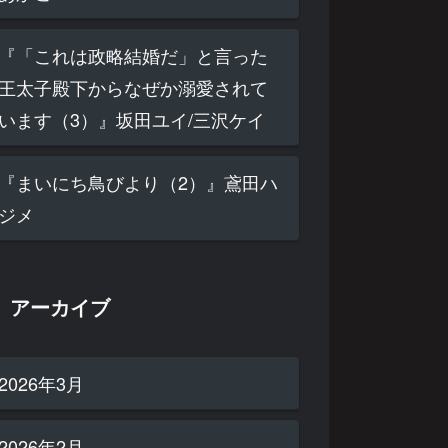
『「これは政略結婚だ」と言った
王太子殿下からなぜか溺愛されて
います（3）』坂田ユイ/三沢ケイ
『まいにち鳥びより（2）』鳶田ハ
ジメ
アーカイブ
2026年3月
2026年2月