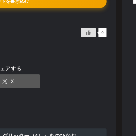
ントを書き込む
0
ェアする
X
トグリッター（4）』をのひなお