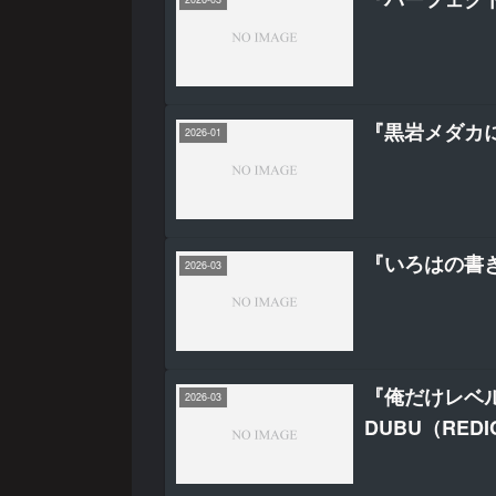
『黒岩メダカ
2026-01
『いろはの書き
2026-03
『俺だけレベル
2026-03
DUBU（REDIC