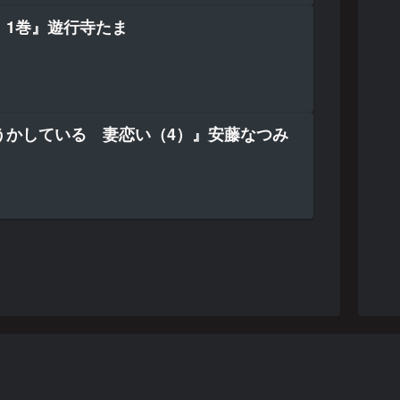
 1巻』遊行寺たま
うかしている 妻恋い（4）』安藤なつみ