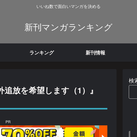
いいね数で面白いマンガを決める
新刊マンガランキング
ランキング
新刊情報
検
外追放を希望します（1）』
PR