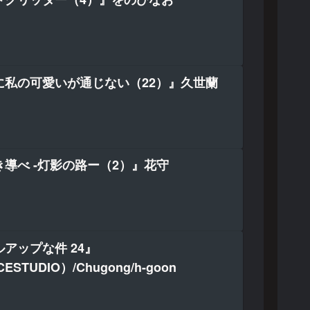
に私の可愛いが通じない（22）』久世蘭
導べ -灯影の路ー（2）』花守
アップな件 24』
ESTUDIO）/Chugong/h-goon