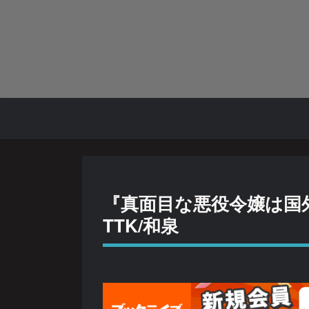
『真面目な悪役令嬢は国
TTK/和泉