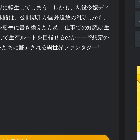
界に転生してしまう。しかも、悪役令嬢ディ
路は、公開処刑か国外追放の2択!しかも、
を勝手に書き換えたため、仕事での知識は生
て生存ルートを目指せるのかーー!?想定外
たちに翻弄される異世界ファンタジー!