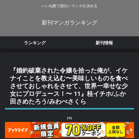
いいね数で面白いマンガを決める
新刊マンガランキング
ランキング
新刊情報
『婚約破棄された令嬢を拾った俺が、イケ
ナイことを教え込む〜美味しいものを食べ
させておしゃれをさせて、世界一幸せな少
女にプロデュース！〜 11』桂イチホ/ふか
田さめたろう/みわべさくら
PR