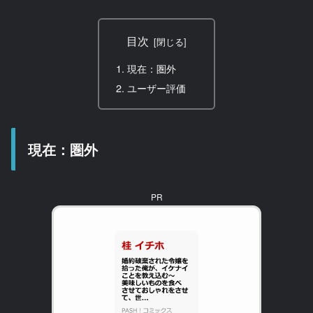
目次
現在：圏外
ユーザー評価
現在：圏外
PR