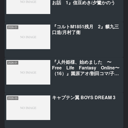
お話 1』信豆めき/夕鷺かのう
『コルトM1851残月 2』貘九三
2026-01
口造/月村了衛
『人外姫様、始めました 〜
2026-01
Free Life Fantasy Online〜
（16）』園原アオ/割田コマ/子日
あきすず/Sherry
キャプテン翼 BOYS DREAM 3
2026-03