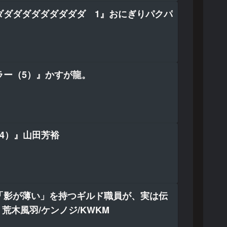
ダダダダダダダダダダ 1』おにぎりパクパ
ラー（5）』かすが龍。
4）』山田芳裕
「影が薄い」を持つギルド職員が、実は伝
』荒木風羽/ケンノジ/KWKM