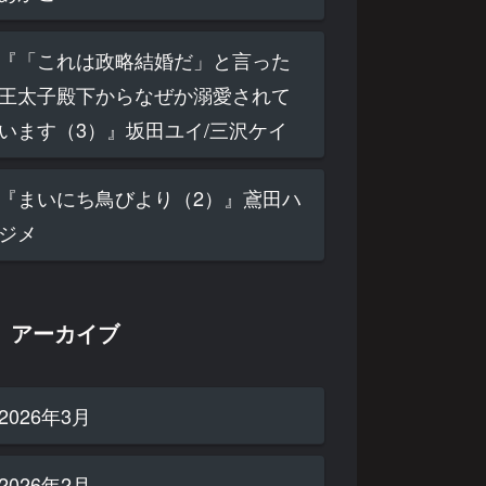
『「これは政略結婚だ」と言った
王太子殿下からなぜか溺愛されて
います（3）』坂田ユイ/三沢ケイ
『まいにち鳥びより（2）』鳶田ハ
ジメ
アーカイブ
2026年3月
2026年2月