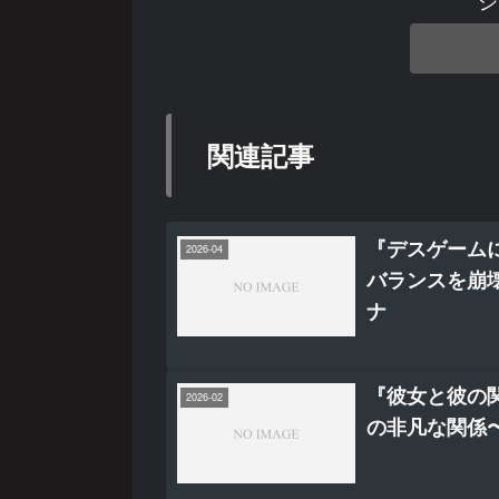
関連記事
『デスゲーム
2026-04
バランスを崩壊
ナ
『彼女と彼の
2026-02
の非凡な関係