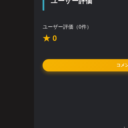
ユーザー評価
ユーザー評価（0件）
★ 0
コメ
シ