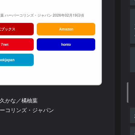
 ハーパーコリンズ・ジャパン 2026年02月19日頃
天ブックス
Amazon
7net
honto
ookjapan
久かな／橘柚葉
ーコリンズ・ジャパン