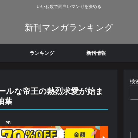
いいね数で面白いマンガを決める
新刊マンガランキング
ランキング
新刊情報
検
ールな帝王の熱烈求愛が始ま
柚葉
PR