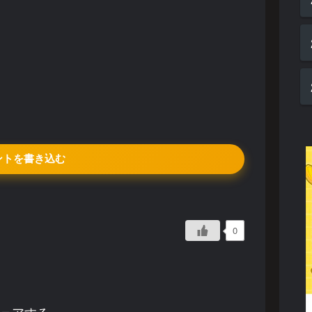
ントを書き込む
0
ェアする