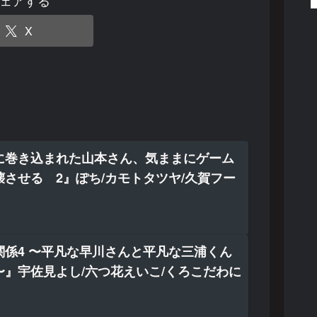
X
に巻き込まれた山本さん、気ままにゲーム
させる 2』ぽち/カモトタツヤ/久賀フー
関係4 〜平凡な早川さんと平凡な三浦くん
〜』宇佐見よし/六つ花えいこ/くろこだわに