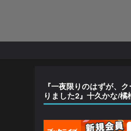
『一夜限りのはずが、ク
りました2』十久かな/橘