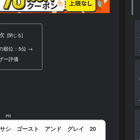
次
の順位：5位 →
ザー評価
PR
ムサシ ゴースト アンド グレイ 20