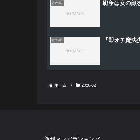
戦争は女の顔を
2026-03
『即オチ魔法
2026-03
ホーム
2026-02
新刊マンガランキング