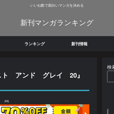
いいね数で面白いマンガを決める
新刊マンガランキング
ランキング
新刊情報
検
スト アンド グレイ 20』
PR