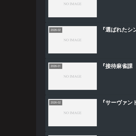
『選ばれたシ
2026-02
『接待麻雀課（
2026-01
『サーヴァント
2026-02