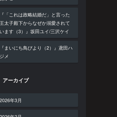
『「これは政略結婚だ」と言った
王太子殿下からなぜか溺愛されて
います（3）』坂田ユイ/三沢ケイ
『まいにち鳥びより（2）』鳶田ハ
ジメ
アーカイブ
2026年3月
2026年2月