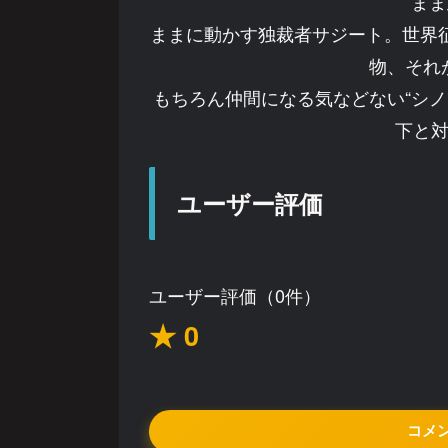
まま
ままに動かす独裁者サジート。世界
物、それ
もちろん仲間になる気などない“シノ
下と対
ユーザー評価
ユーザー評価（0件）
★ 0
コメ