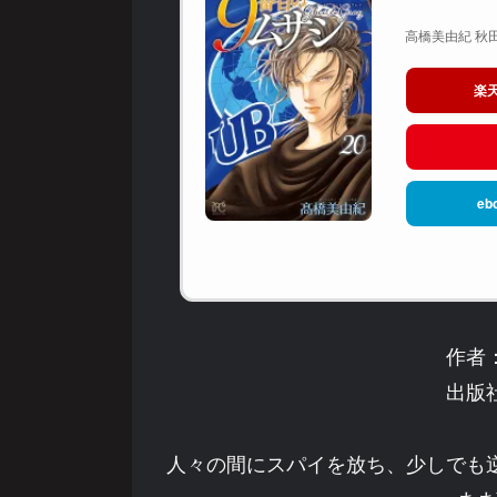
高橋美由紀 秋田
楽
eb
作者
出版
人々の間にスパイを放ち、少しでも