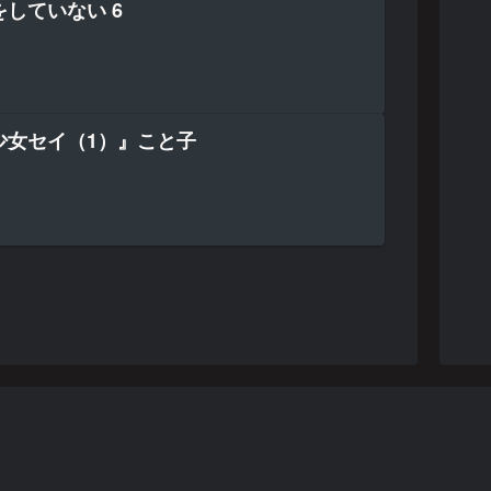
していない 6
少女セイ（1）』こと子