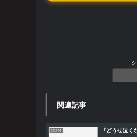
シ
関連記事
『どうせ泣くな
2026-02