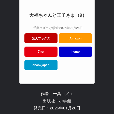
大福ちゃんと王子さま（9）
千葉コズエ 小学館 2026年01月26日
楽天ブックス
Amazon
7net
honto
ebookjapan
作者：千葉コズエ
出版社：小学館
発売日：2026年01月26日