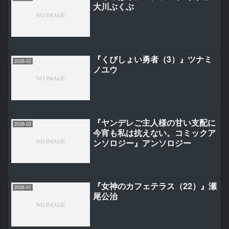
大川ぶくぶ
『くびしょい勇者（3）』ツナミ
2026-02
ノユウ
『ヤンデレご主人様の甘い支配に
2026-03
今宵も私は抗えない。コミックア
ンソロジー』アンソロジー
『女神のカフェテラス（22）』瀬
2026-01
尾公治