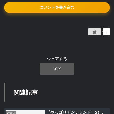
コメントを書き込む
0
シェアする
X
関連記事
『やっぱりチンチランド（2）』
2026-03