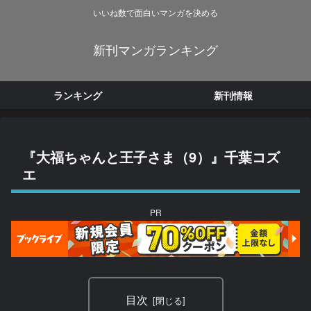
いいね数で面白いマンガを決める
新刊マンガランキング
ランキング
新刊情報
『大福ちゃんと王子さま（9）』千葉コズ
エ
PR
目次