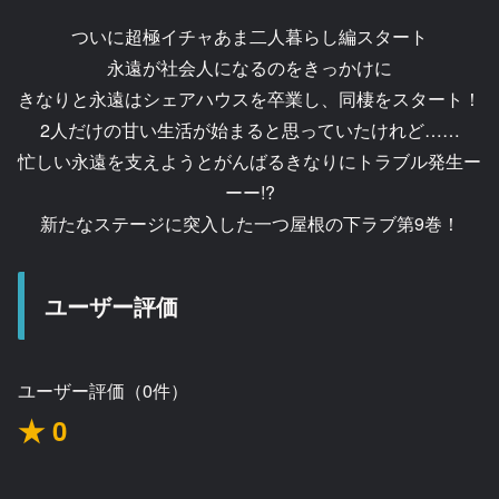
ついに超極イチャあま二人暮らし編スタート
永遠が社会人になるのをきっかけに
きなりと永遠はシェアハウスを卒業し、同棲をスタート！
2人だけの甘い生活が始まると思っていたけれど……
忙しい永遠を支えようとがんばるきなりにトラブル発生ー
ーー!?
新たなステージに突入した一つ屋根の下ラブ第9巻！
ユーザー評価
ユーザー評価（0件）
★ 0