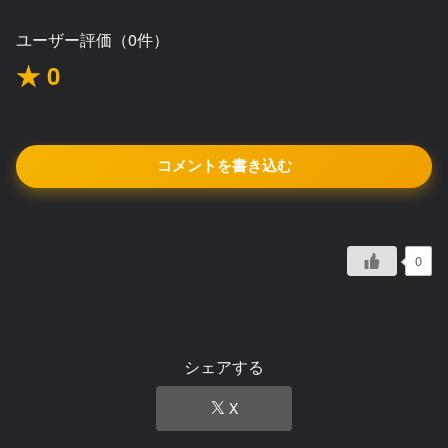
ユーザー評価（0件）
★ 0
コメントを書き込む
0
シェアする
X