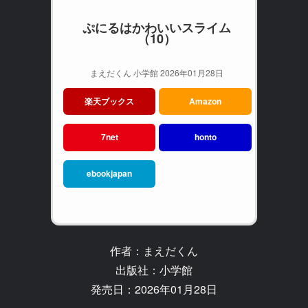
ぷにるはかわいいスライム
（10）
まえだくん 小学館 2026年01月28日
楽天ブックス
Amazon
7net
honto
ebookjapan
作者：まえだくん
出版社：小学館
発売日：2026年01月28日