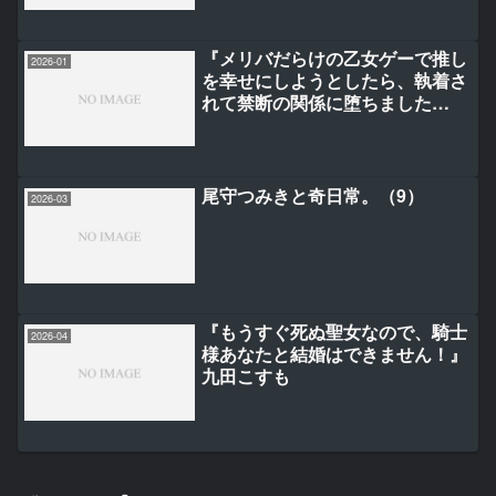
『メリバだらけの乙女ゲーで推し
2026-01
を幸せにしようとしたら、執着さ
れて禁断の関係に堕ちました
（3）』猫倉ありす/桃瀬いづみ
尾守つみきと奇日常。（9）
2026-03
『もうすぐ死ぬ聖女なので、騎士
2026-04
様あなたと結婚はできません！』
九田こすも