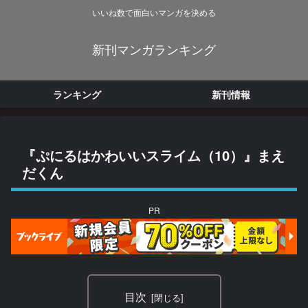
いいね数で面白いマンガを決める
新刊マンガランキング
ランキング
新刊情報
『ぷにるはかわいいスライム（10）』まえ
だくん
PR
目次