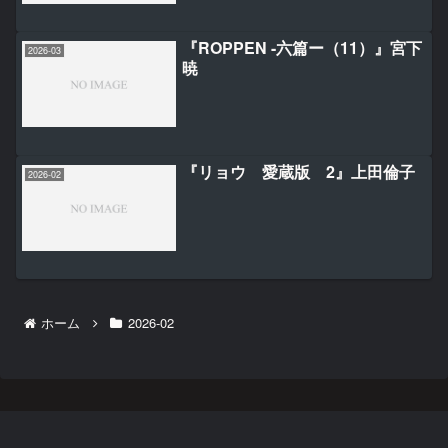
『ROPPEN -六篇ー（11）』宮下
2026-03
暁
『リョウ 愛蔵版 2』上田倫子
2026-02
ホーム
2026-02