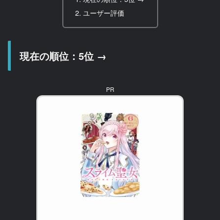
ユーザー評価
現在の順位：5位 →
PR