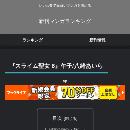
いいね数で面白いマンガを決める
新刊マンガランキング
ランキング
新刊情報
『スライム聖女 6』午子/八緒あいら
PR
目次
現在の順位：5位 →