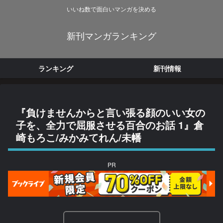
いいね数で面白いマンガを決める
新刊マンガランキング
ランキング
新刊情報
『負けませんからと言い張る顔のいい女の
子を、全力で屈服させる百合のお話 1』倉
崎もろこ/みかみてれん/未幡
PR