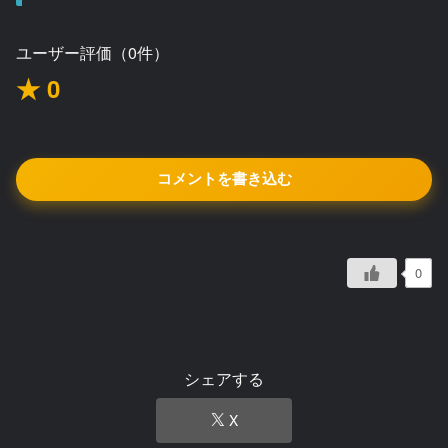
ユーザー評価（0件）
★ 0
コメントを書き込む
0
シェアする
X