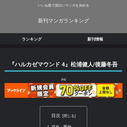
いいね数で面白いマンガを決める
新刊マンガランキング
ランキング
新刊情報
『ハルカゼマウンド 4』松浦健人/後藤冬吾
PR
目次
現在：圏外