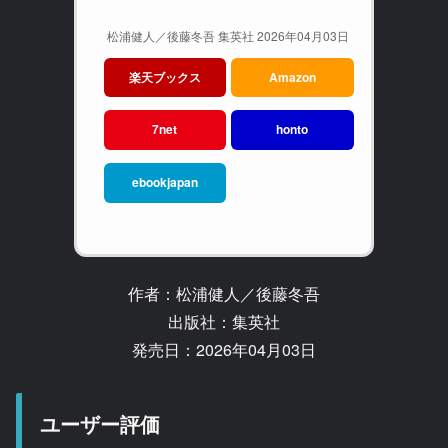
松浦健人／後藤冬吾 集英社 2026年04月03日
楽天ブックス
Amazon
7net
honto
ebookjapan
作者：松浦健人／後藤冬吾
出版社：集英社
発売日：2026年04月03日
ユーザー評価