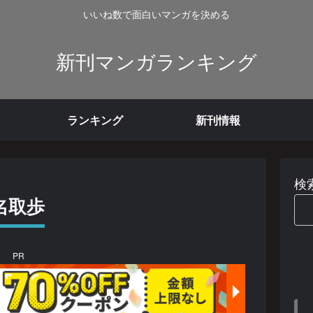
いいね数で面白いマンガを決める
新刊マンガランキング
ランキング
新刊情報
検
名取歩
PR