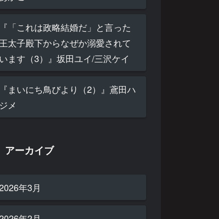
『「これは政略結婚だ」と言った
王太子殿下からなぜか溺愛されて
います（3）』坂田ユイ/三沢ケイ
『まいにち鳥びより（2）』鳶田ハ
ジメ
アーカイブ
2026年3月
2026年2月