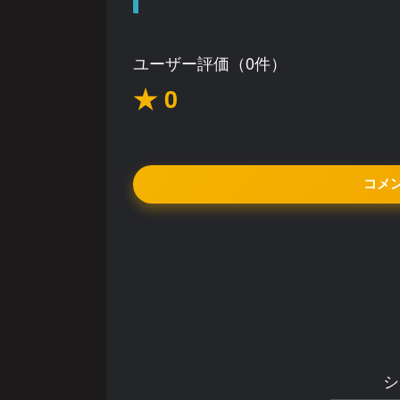
ユーザー評価（0件）
★ 0
コメ
シ