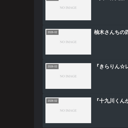
柚木さんちの四
2026-02
『きらりん☆
2026-02
『十九川くん
2026-02