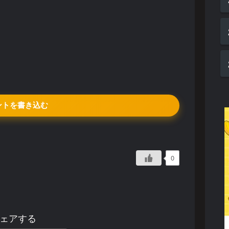
ントを書き込む
0
ェアする