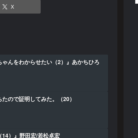
X
ちゃんをわからせたい（2）』あかちひろ
ちたので証明してみた。（20）
14）』野田宏/若松卓宏