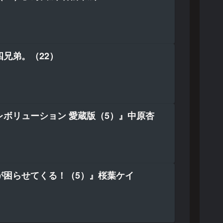
兄弟。（22）
レボリューション 愛蔵版（5）』中原杏
が困らせてくる！（5）』桜葉ケイ