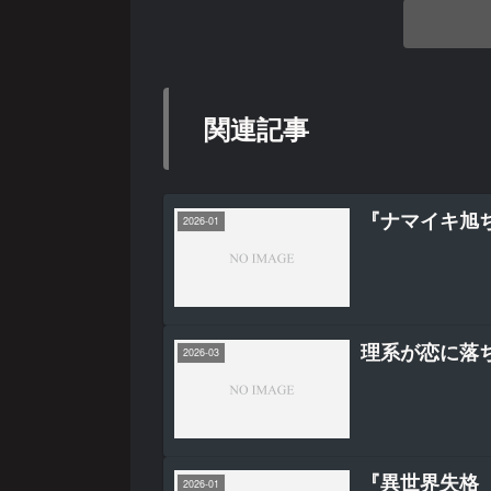
関連記事
『ナマイキ旭
2026-01
理系が恋に落
2026-03
『異世界失格（
2026-01