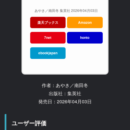
あやき／南田冬 集英社 2026年04月03日
楽天ブックス
Amazon
7net
honto
ebookjapan
作者：あやき／南田冬
出版社：集英社
発売日：2026年04月03日
ユーザー評価