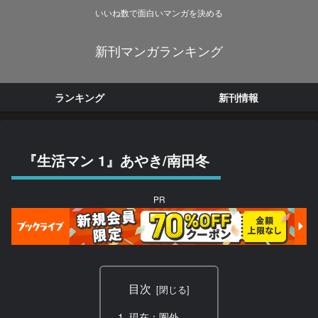
いいね数で面白いマンガを決める
新刊マンガランキング
ランキング
新刊情報
『生活マン 1』あやき/南田冬
PR
目次
現在：圏外