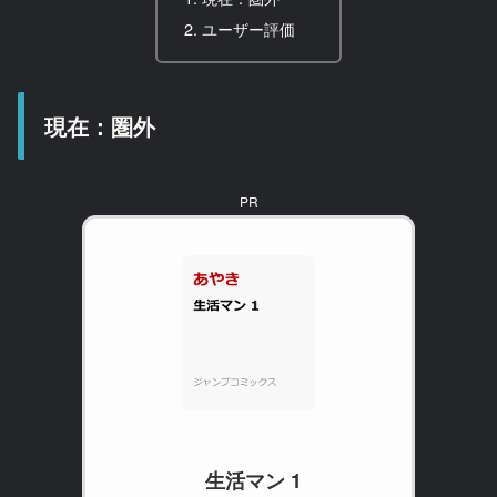
ユーザー評価
現在：圏外
PR
生活マン 1