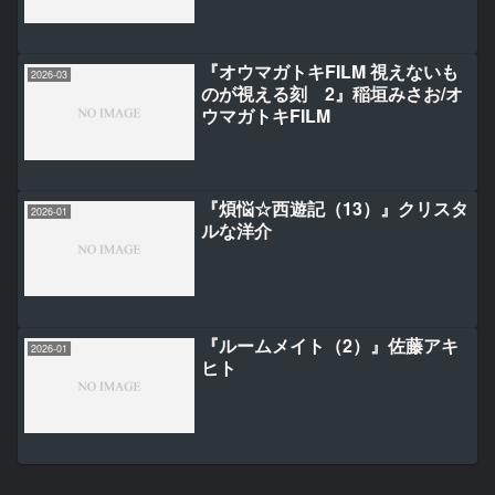
『オウマガトキFILM 視えないも
2026-03
のが視える刻 2』稲垣みさお/オ
ウマガトキFILM
『煩悩☆西遊記（13）』クリスタ
2026-01
ルな洋介
『ルームメイト（2）』佐藤アキ
2026-01
ヒト