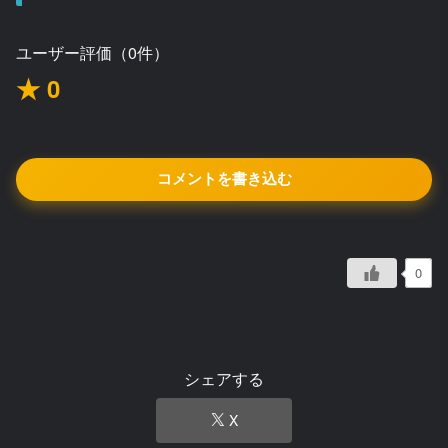
ユーザー評価（0件）
★ 0
コメントを書き込む
0
シェアする
X