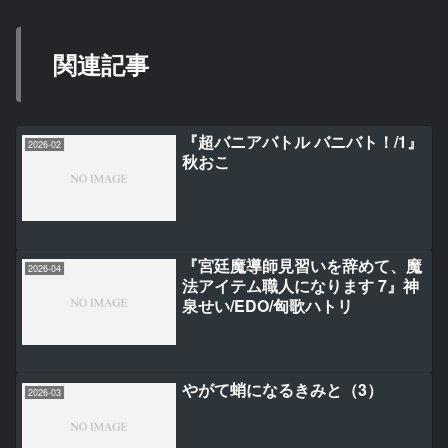
関連記事
『超バニアバトル バニバト！/1』
2026-02
秋おこ
『宮廷魔導師見習いを辞めて、魔
2026-04
法アイテム職人になります 7』神
泉せい/EDO/匈歌ハトリ
やがて蛸になるきみと（3）
2026-03