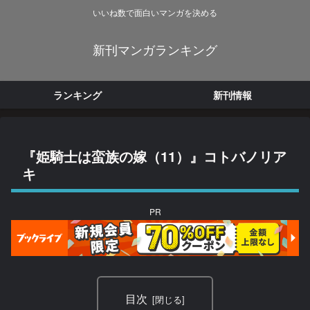
いいね数で面白いマンガを決める
新刊マンガランキング
ランキング
新刊情報
『姫騎士は蛮族の嫁（11）』コトバノリア
キ
PR
目次