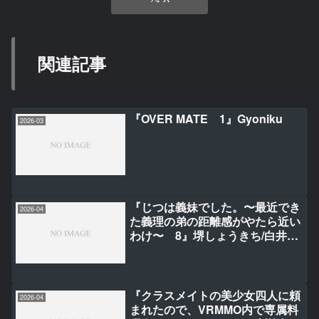
関連記事
『OVER MATE 1』Gyoniku
2026-03
『じつは義妹でした。〜最近でき
2026-04
た義理の弟の距離感がやたら近い
わけ〜 8』堺しょうきち/白井ム
ク/千種みのり
『クラスメイトの美少女四人に頼
2026-04
まれたので、VRMMO内で専属料