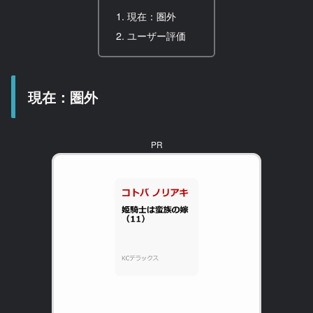
現在：圏外
ユーザー評価
現在：圏外
PR