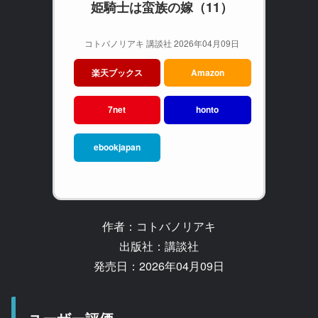
姫騎士は蛮族の嫁（11）
コトバノリアキ 講談社 2026年04月09日
楽天ブックス
Amazon
7net
honto
ebookjapan
作者：コトバノリアキ
出版社：講談社
発売日：2026年04月09日