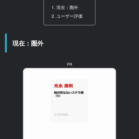
現在：圏外
ユーザー評価
現在：圏外
PR