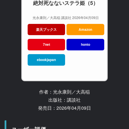
絶対死なないステラ姫（5）
光永康則／大高稲 講談社 2026年04月09日
楽天ブックス
Amazon
7net
honto
ebookjapan
作者：光永康則／大高稲
出版社：講談社
発売日：2026年04月09日