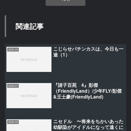
関連記事
こじらせパチンカスは、今日も一
2026-03
途（1）
『諸子百苑 4』彭傑
2026-01
（FriendlyLand）/少年FLY/彭傑
&王士豪(FriendlyLand)
ニセドル 〜将来をちかいあった
2026-03
幼馴染がアイドルになって遠くに