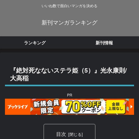
いいね数で面白いマンガを決める
新刊マンガランキング
ランキング
新刊情報
『絶対死なないステラ姫（5）』光永康則/
大高稲
PR
目次