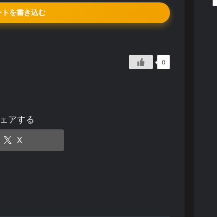
ントを書き込む
0
ェアする
X