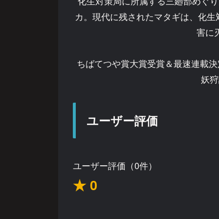
化生対策局に所属する三廻部めぐり
カ。現代に残されたマタギは、化生対
害に
ちばてつや賞大賞受賞＆最速連載決
妖狩
ユーザー評価
ユーザー評価（0件）
★ 0