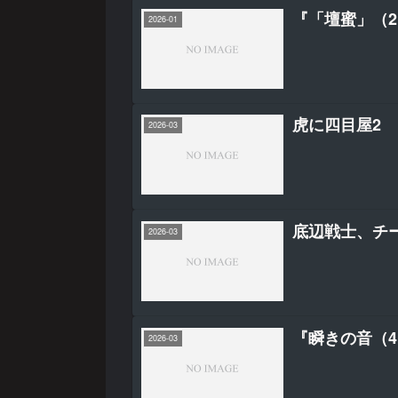
『「壇蜜」（
2026-01
虎に四目屋2
2026-03
底辺戦士、チ
2026-03
『瞬きの音（
2026-03