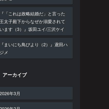
『「これは政略結婚だ」と言った
王太子殿下からなぜか溺愛されて
います（3）』坂田ユイ/三沢ケイ
『まいにち鳥びより（2）』鳶田ハ
ジメ
アーカイブ
2026年3月
2026年2月