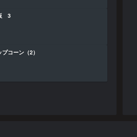
版 3
ップコーン（2）