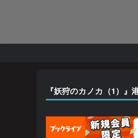
『妖狩のカノカ（1）』