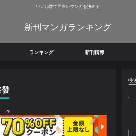
いいね数で面白いマンガを決める
新刊マンガランキング
ランキング
新刊情報
検
港發
PR