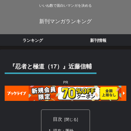
いいね数で面白いマンガを決める
新刊マンガランキング
ランキング
新刊情報
『忍者と極道（17）』近藤信輔
PR
目次
現在：圏外