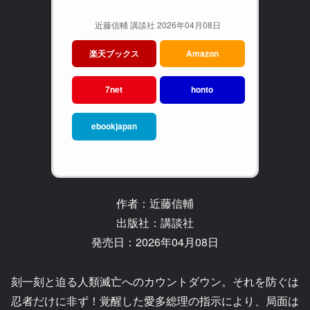
近藤信輔 講談社 2026年04月08日
楽天ブックス
Amazon
7net
honto
ebookjapan
作者：近藤信輔
出版社：講談社
発売日：2026年04月08日
刻一刻と迫る人類滅亡へのカウントダウン。それを防ぐは
忍者だけに非ず！覚醒した愛多総理の指示により、局面は