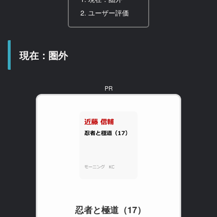
ユーザー評価
現在：圏外
PR
忍者と極道（17）