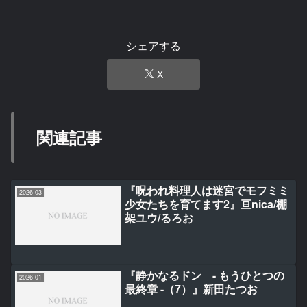
シェアする
X
関連記事
『呪われ料理人は迷宮でモフミミ
2026-03
少女たちを育てます2』亘nica/棚
架ユウ/るろお
『静かなるドン - もうひとつの
2026-01
最終章 -（7）』新田たつお