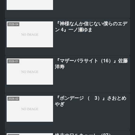
『神様なんか信じない僕らのエデ
2026-04
ン 4』一ノ瀬ゆま
『マザーパラサイト（16）』佐藤
2026-01
洋寿
『ボンデージ （ 3）』さおとめ
2026-02
やぎ